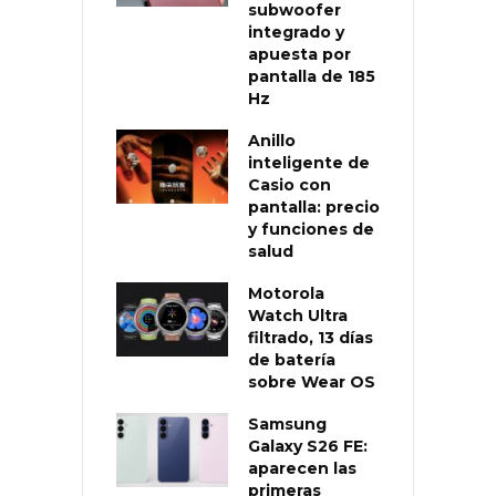
subwoofer
integrado y
apuesta por
pantalla de 185
Hz
Anillo
inteligente de
Casio con
pantalla: precio
y funciones de
salud
Motorola
Watch Ultra
filtrado, 13 días
de batería
sobre Wear OS
Samsung
Galaxy S26 FE:
aparecen las
primeras