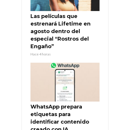
Las películas que
estrenará Lifetime en
agosto dentro del
especial “Rostros del
Engaño”
Hace 4 horas
WhatsApp prepara
etiquetas para
identificar contenido
creado con IA