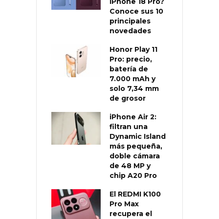
iPhone 18 Pro?
Conoce sus 10
principales
novedades
Honor Play 11
Pro: precio,
batería de
7.000 mAh y
solo 7,34 mm
de grosor
iPhone Air 2:
filtran una
Dynamic Island
más pequeña,
doble cámara
de 48 MP y
chip A20 Pro
El REDMI K100
Pro Max
recupera el