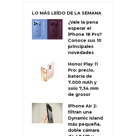
LO MÁS LEÍDO DE LA SEMANA
¿Vale la pena
esperar el
iPhone 18 Pro?
Conoce sus 10
principales
novedades
Honor Play 11
Pro: precio,
batería de
7.000 mAh y
solo 7,34 mm
de grosor
iPhone Air 2:
filtran una
Dynamic Island
más pequeña,
doble cámara