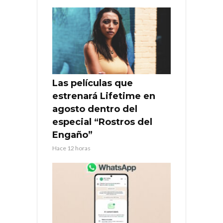
Las películas que
estrenará Lifetime en
agosto dentro del
especial “Rostros del
Engaño”
Hace 12 horas