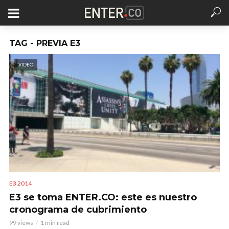
TAG - PREVIA E3
VIDEO
E3 2014
E3 se toma ENTER.CO: este es nuestro
cronograma de cubrimiento
99 views
1 min read