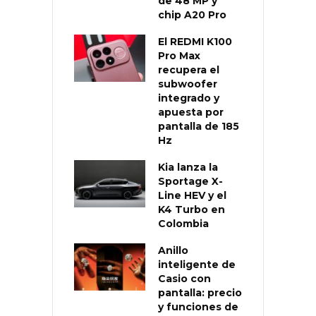
de 48 MP y
chip A20 Pro
El REDMI K100
Pro Max
recupera el
subwoofer
integrado y
apuesta por
pantalla de 185
Hz
Kia lanza la
Sportage X-
Line HEV y el
K4 Turbo en
Colombia
Anillo
inteligente de
Casio con
pantalla: precio
y funciones de