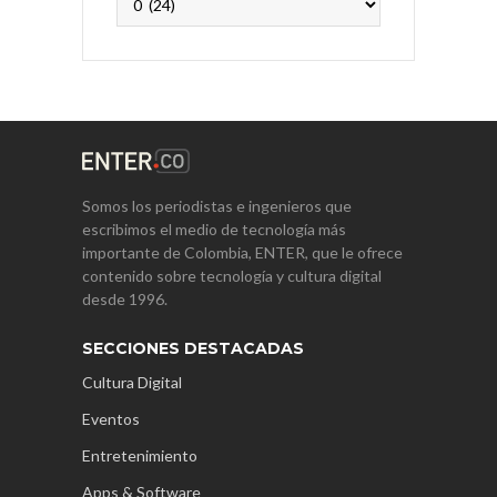
Somos los periodistas e ingenieros que
escribimos el medio de tecnología más
importante de Colombia, ENTER, que le ofrece
contenido sobre tecnología y cultura digital
desde 1996.
SECCIONES DESTACADAS
Cultura Digital
Eventos
Entretenimiento
Apps & Software