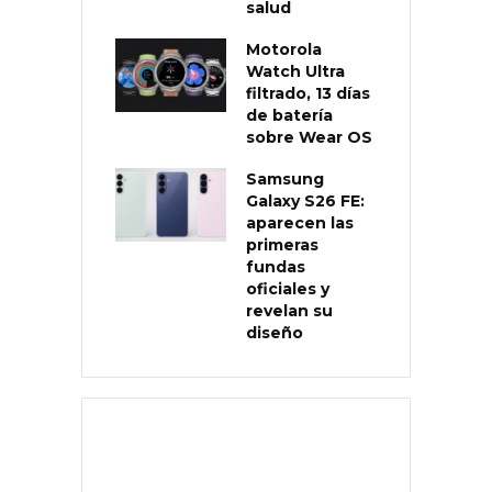
salud
Motorola
Watch Ultra
filtrado, 13 días
de batería
sobre Wear OS
Samsung
Galaxy S26 FE:
aparecen las
primeras
fundas
oficiales y
revelan su
diseño