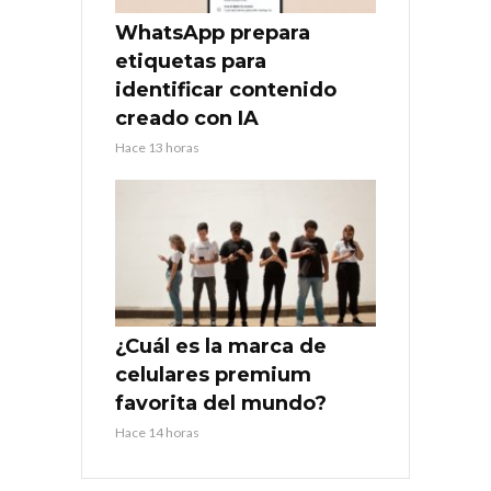
WhatsApp prepara
etiquetas para
identificar contenido
creado con IA
Hace 13 horas
¿Cuál es la marca de
celulares premium
favorita del mundo?
Hace 14 horas