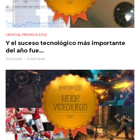
,
CIENCIA
PREMIOS 2012
Y el suceso tecnológico más importante
del año fue…
311 views
3 min read