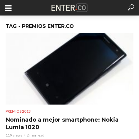
TAG - PREMIOS ENTER.CO
PREMIOS 2013
Nominado a mejor smartphone: Nokia
Lumia 1020
119 views
2 min read