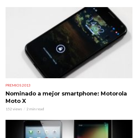
PREMIOS 2013
Nominado a mejor smartphone: Motorola
Moto X
152 views
2 min read