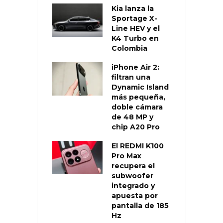
Kia lanza la
Sportage X-
Line HEV y el
K4 Turbo en
Colombia
iPhone Air 2:
filtran una
Dynamic Island
más pequeña,
doble cámara
de 48 MP y
chip A20 Pro
El REDMI K100
Pro Max
recupera el
subwoofer
integrado y
apuesta por
pantalla de 185
Hz