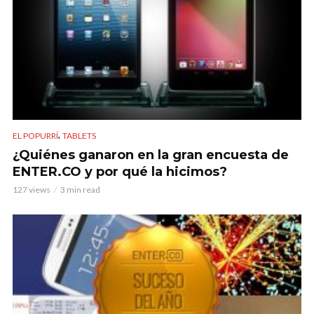
,
EL POPURRÍ
TABLETS
¿Quiénes ganaron en la gran encuesta de
ENTER.CO y por qué la hicimos?
127 views
3 min read