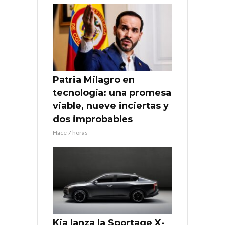
Patria Milagro en
tecnología: una promesa
viable, nueve inciertas y
dos improbables
Hace 7 horas
Kia lanza la Sportage X-