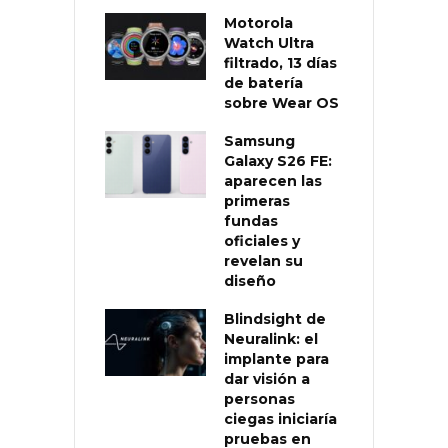
Motorola
Watch Ultra
filtrado, 13 días
de batería
sobre Wear OS
Samsung
Galaxy S26 FE:
aparecen las
primeras
fundas
oficiales y
revelan su
diseño
Blindsight de
Neuralink: el
implante para
dar visión a
personas
ciegas iniciaría
pruebas en