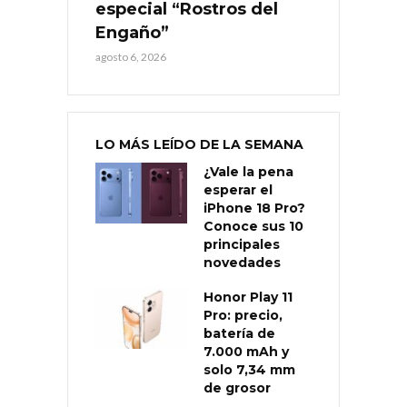
especial “Rostros del
Engaño”
agosto 6, 2026
LO MÁS LEÍDO DE LA SEMANA
¿Vale la pena
esperar el
iPhone 18 Pro?
Conoce sus 10
principales
novedades
Honor Play 11
Pro: precio,
batería de
7.000 mAh y
solo 7,34 mm
de grosor