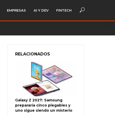
EMPRESAS
AI Y DEV
FINTECH
RELACIONADOS
Galaxy Z 2027: Samsung
prepararía cinco plegables y
uno sigue siendo un misterio