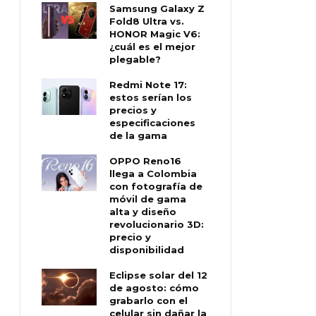
Samsung Galaxy Z
Fold8 Ultra vs.
HONOR Magic V6:
¿cuál es el mejor
plegable?
Redmi Note 17:
estos serían los
precios y
especificaciones
de la gama
OPPO Reno16
llega a Colombia
con fotografía de
móvil de gama
alta y diseño
revolucionario 3D:
precio y
disponibilidad
Eclipse solar del 12
de agosto: cómo
grabarlo con el
celular sin dañar la