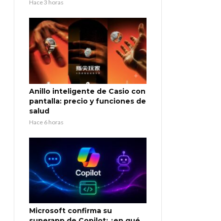
Hace 3 horas
Anillo inteligente de Casio con
pantalla: precio y funciones de
salud
Hace 6 horas
Microsoft confirma su
superapp de Copilot: ¿en qué