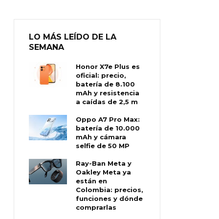
LO MÁS LEÍDO DE LA
SEMANA
Honor X7e Plus es
oficial: precio,
batería de 8.100
mAh y resistencia
a caídas de 2,5 m
Oppo A7 Pro Max:
batería de 10.000
mAh y cámara
selfie de 50 MP
Ray-Ban Meta y
Oakley Meta ya
están en
Colombia: precios,
funciones y dónde
comprarlas