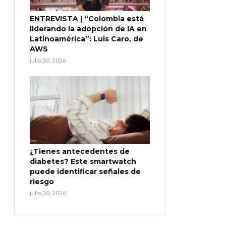
ENTREVISTA | “Colombia está
liderando la adopción de IA en
Latinoamérica”: Luis Caro, de
AWS
julio 30, 2026
¿Tienes antecedentes de
diabetes? Este smartwatch
puede identificar señales de
riesgo
julio 30, 2026