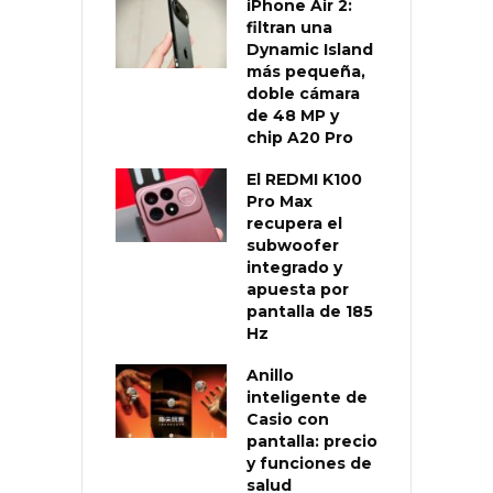
iPhone Air 2:
filtran una
Dynamic Island
más pequeña,
doble cámara
de 48 MP y
chip A20 Pro
El REDMI K100
Pro Max
recupera el
subwoofer
integrado y
apuesta por
pantalla de 185
Hz
Anillo
inteligente de
Casio con
pantalla: precio
y funciones de
salud