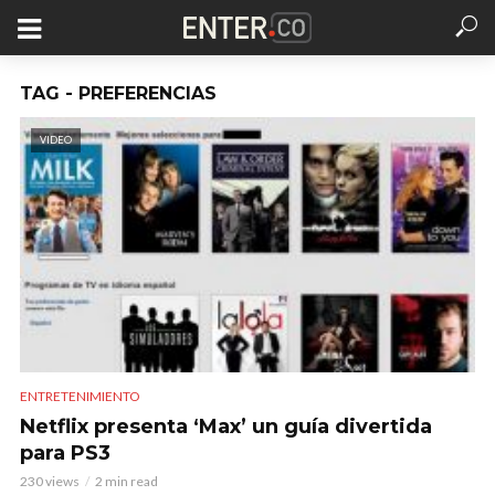
TAG - PREFERENCIAS
VIDEO
ENTRETENIMIENTO
Netflix presenta ‘Max’ un guía divertida
para PS3
230 views
2 min read