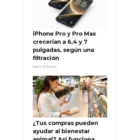
iPhone Pro y Pro Max
crecerían a 6,4 y 7
pulgadas, según una
filtración
Hace 19 horas
¿Tus compras pueden
ayudar al bienestar
animal? Así funciona