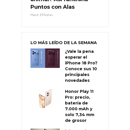
Puntos con Alas
Hace 19 horas
LO MÁS LEÍDO DE LA SEMANA
¿Vale la pena
esperar el
iPhone 18 Pro?
Conoce sus 10
principales
novedades
Honor Play 11
Pro: precio,
batería de
7.000 mAh y
solo 7,34 mm
de grosor