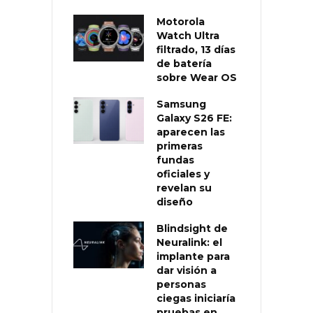
Motorola
Watch Ultra
filtrado, 13 días
de batería
sobre Wear OS
Samsung
Galaxy S26 FE:
aparecen las
primeras
fundas
oficiales y
revelan su
diseño
Blindsight de
Neuralink: el
implante para
dar visión a
personas
ciegas iniciaría
pruebas en