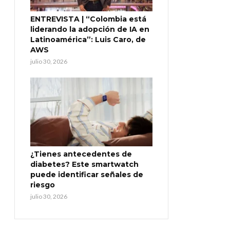
ENTREVISTA | “Colombia está
liderando la adopción de IA en
Latinoamérica”: Luis Caro, de
AWS
julio 30, 2026
¿Tienes antecedentes de
diabetes? Este smartwatch
puede identificar señales de
riesgo
julio 30, 2026