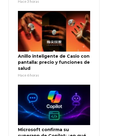
Hace 3 horas
Anillo inteligente de Casio con
pantalla: precio y funciones de
salud
Hace 6 horas
Microsoft confirma su
superapp de Copilot: ¿en qué