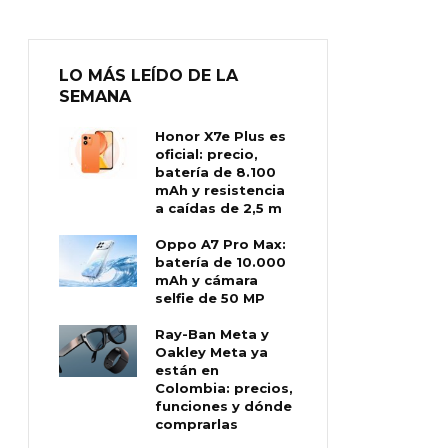
LO MÁS LEÍDO DE LA
SEMANA
Honor X7e Plus es
oficial: precio,
batería de 8.100
mAh y resistencia
a caídas de 2,5 m
Oppo A7 Pro Max:
batería de 10.000
mAh y cámara
selfie de 50 MP
Ray-Ban Meta y
Oakley Meta ya
están en
Colombia: precios,
funciones y dónde
comprarlas