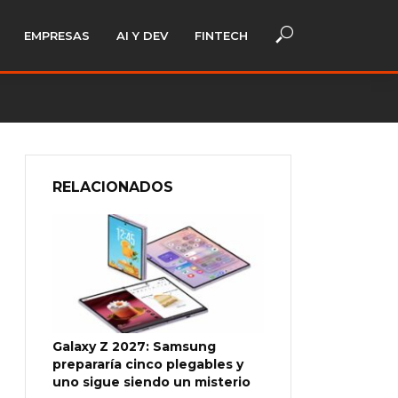
EMPRESAS
AI Y DEV
FINTECH
RELACIONADOS
Galaxy Z 2027: Samsung
prepararía cinco plegables y
uno sigue siendo un misterio