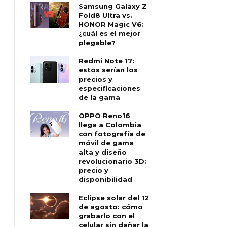
Samsung Galaxy Z
Fold8 Ultra vs.
HONOR Magic V6:
¿cuál es el mejor
plegable?
Redmi Note 17:
estos serían los
precios y
especificaciones
de la gama
OPPO Reno16
llega a Colombia
con fotografía de
móvil de gama
alta y diseño
revolucionario 3D:
precio y
disponibilidad
Eclipse solar del 12
de agosto: cómo
grabarlo con el
celular sin dañar la