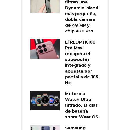
filtran una
Dynamic Island
más pequeña,
doble cámara
de 48 MP y
chip A20 Pro
El REDMI K100
Pro Max
recupera el
subwoofer
integrado y
apuesta por
pantalla de 185
Hz
Motorola
Watch Ultra
filtrado, 13 días
de batería
sobre Wear OS
Samsung