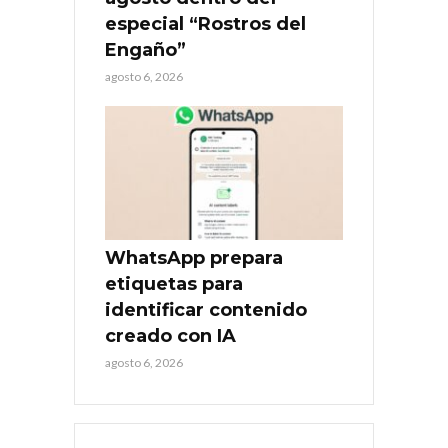
especial “Rostros del
Engaño”
agosto 6, 2026
WhatsApp prepara
etiquetas para
identificar contenido
creado con IA
agosto 6, 2026