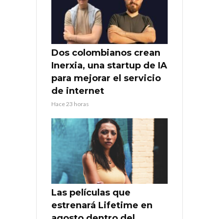
Dos colombianos crean
Inerxia, una startup de IA
para mejorar el servicio
de internet
Hace 23 horas
Las películas que
estrenará Lifetime en
agosto dentro del