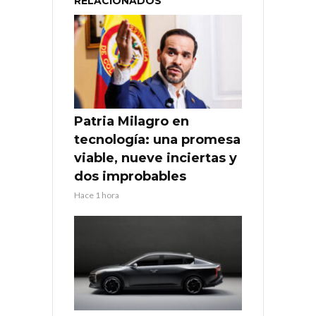
RELACIONADOS
Patria Milagro en
tecnología: una promesa
viable, nueve inciertas y
dos improbables
Hace 1 hora