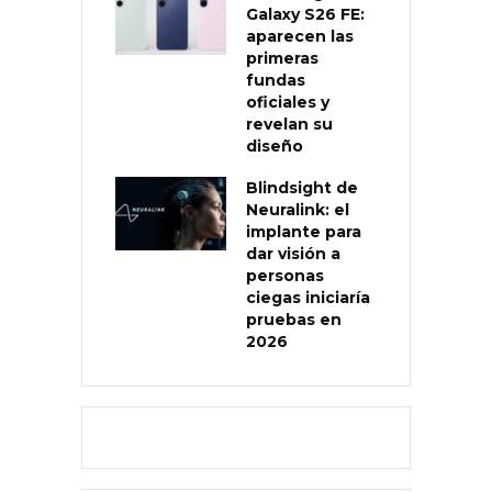
Galaxy S26 FE:
aparecen las
primeras
fundas
oficiales y
revelan su
diseño
Blindsight de
Neuralink: el
implante para
dar visión a
personas
ciegas iniciaría
pruebas en
2026