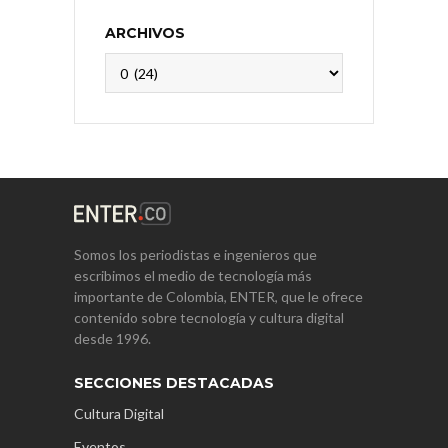
ARCHIVOS
Archivos
Somos los periodistas e ingenieros que
escribimos el medio de tecnología más
importante de Colombia, ENTER, que le ofrece
contenido sobre tecnología y cultura digital
desde 1996.
SECCIONES DESTACADAS
Cultura Digital
Eventos