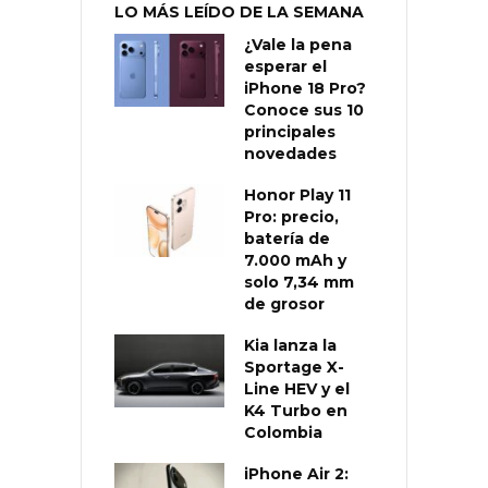
LO MÁS LEÍDO DE LA SEMANA
¿Vale la pena
esperar el
iPhone 18 Pro?
Conoce sus 10
principales
novedades
Honor Play 11
Pro: precio,
batería de
7.000 mAh y
solo 7,34 mm
de grosor
Kia lanza la
Sportage X-
Line HEV y el
K4 Turbo en
Colombia
iPhone Air 2: