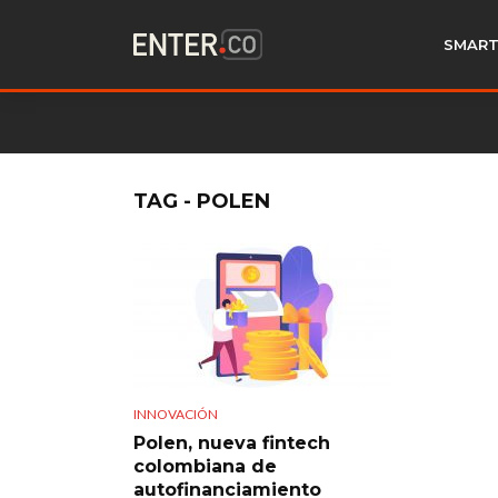
SMART
TAG - POLEN
INNOVACIÓN
Polen, nueva fintech
colombiana de
autofinanciamiento