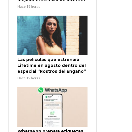
Hace 18 horas
Las películas que estrenará
Lifetime en agosto dentro del
especial “Rostros del Engaño”
Hace 19 horas
WhatsApp prepara etiquetas