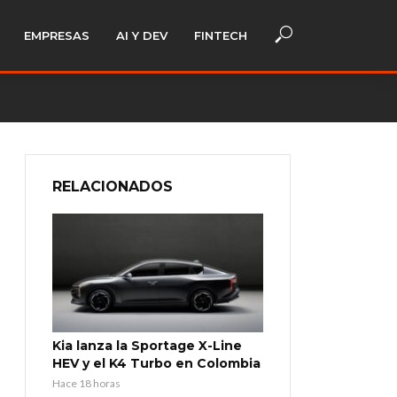
EMPRESAS
AI Y DEV
FINTECH
RELACIONADOS
Kia lanza la Sportage X-Line
HEV y el K4 Turbo en Colombia
Hace 18 horas