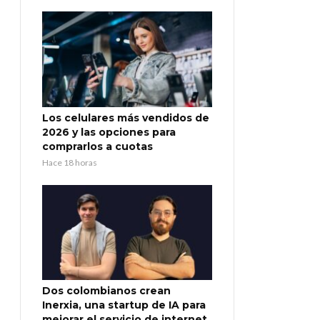
Los celulares más vendidos de
2026 y las opciones para
comprarlos a cuotas
Hace 18 horas
Dos colombianos crean
Inerxia, una startup de IA para
mejorar el servicio de internet