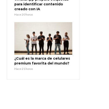
para identificar contenido
creado con IA
Hace 20 horas
¿Cuál es la marca de celulares
premium favorita del mundo?
Hace 21 horas