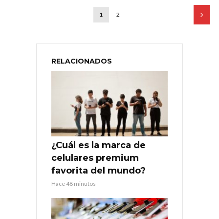
1
2
RELACIONADOS
¿Cuál es la marca de
celulares premium
favorita del mundo?
Hace 48 minutos