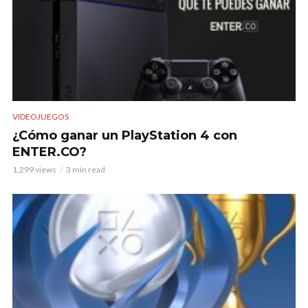
VIDEOJUEGOS
¿Cómo ganar un PlayStation 4 con
ENTER.CO?
1.299 views
3 min read