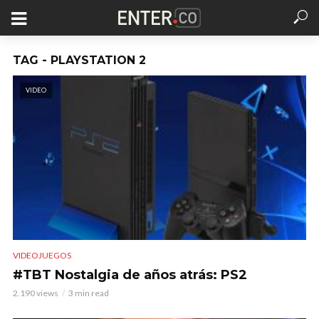
TAG - PLAYSTATION 2
VIDEO
VIDEOJUEGOS
#TBT Nostalgia de años atrás: PS2
2.190 views
3 min read