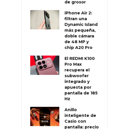
de grosor
iPhone Air 2:
filtran una
Dynamic Island
más pequeña,
doble cámara
de 48 MP y
chip A20 Pro
El REDMI K100
Pro Max
recupera el
subwoofer
integrado y
apuesta por
pantalla de 185
Hz
Anillo
inteligente de
Casio con
pantalla: precio