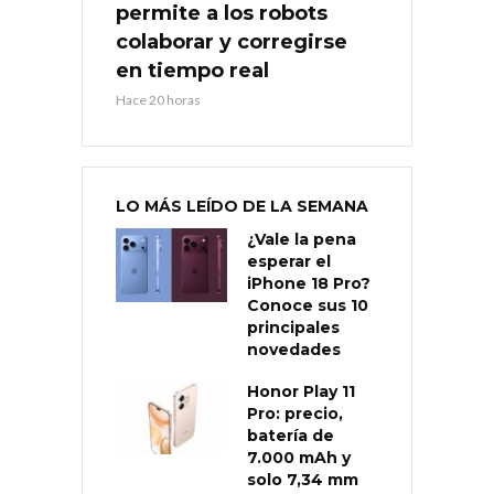
permite a los robots
colaborar y corregirse
en tiempo real
Hace 20 horas
LO MÁS LEÍDO DE LA SEMANA
¿Vale la pena
esperar el
iPhone 18 Pro?
Conoce sus 10
principales
novedades
Honor Play 11
Pro: precio,
batería de
7.000 mAh y
solo 7,34 mm