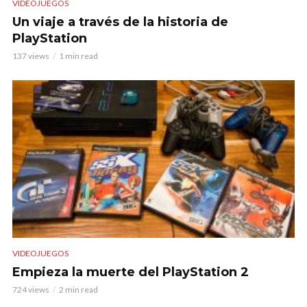
VIDEOJUEGOS
Un viaje a través de la historia de
PlayStation
137 views
1 min read
VIDEOJUEGOS
Empieza la muerte del PlayStation 2
724 views
2 min read