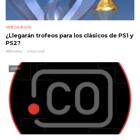
VIDEOJUEGOS
¿Llegarán trofeos para los clásicos de PS1 y
PS2?
488 views
2 min read
VIDEO