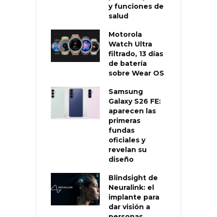
y funciones de
salud
Motorola
Watch Ultra
filtrado, 13 días
de batería
sobre Wear OS
Samsung
Galaxy S26 FE:
aparecen las
primeras
fundas
oficiales y
revelan su
diseño
Blindsight de
Neuralink: el
implante para
dar visión a
personas