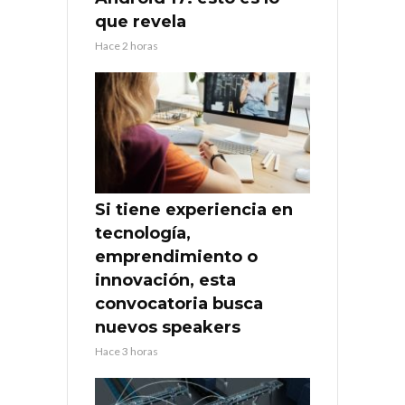
que revela
Hace 2 horas
Si tiene experiencia en
tecnología,
emprendimiento o
innovación, esta
convocatoria busca
nuevos speakers
Hace 3 horas