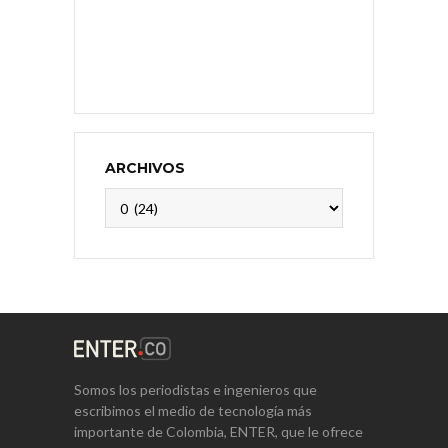
ARCHIVOS
Archivos
Somos los periodistas e ingenieros que
escribimos el medio de tecnología más
importante de Colombia, ENTER, que le ofrece