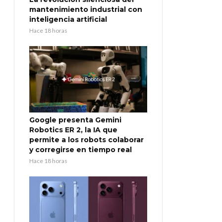
mantenimiento industrial con
inteligencia artificial
Hace 18 horas
Google presenta Gemini
Robotics ER 2, la IA que
permite a los robots colaborar
y corregirse en tiempo real
Hace 18 horas