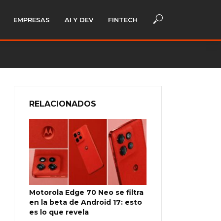
EMPRESAS
AI Y DEV
FINTECH
RELACIONADOS
Motorola Edge 70 Neo se filtra
en la beta de Android 17: esto
es lo que revela