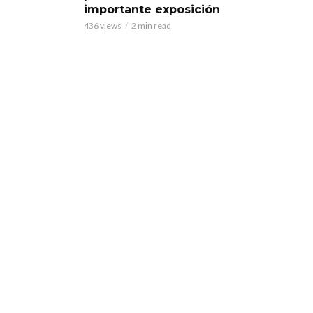
importante exposición
436 views
2 min read