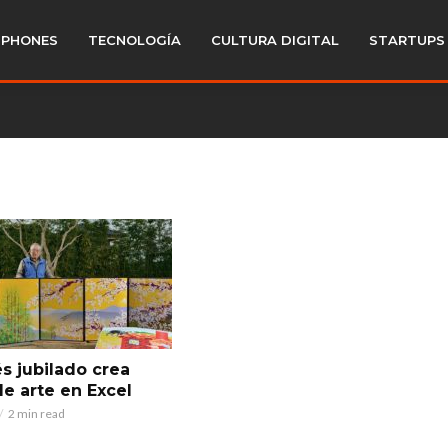
PHONES
TECNOLOGÍA
CULTURA DIGITAL
STARTUPS
s jubilado crea
de arte en Excel
2 min read