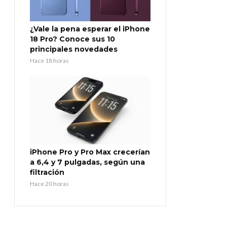
¿Vale la pena esperar el iPhone
18 Pro? Conoce sus 10
principales novedades
Hace 18 horas
iPhone Pro y Pro Max crecerían
a 6,4 y 7 pulgadas, según una
filtración
Hace 20 horas