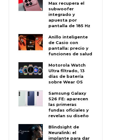
Max recupera el
subwoofer
integrado y
apuesta por
pantalla de 185 Hz
Anillo inteligente
de Casio con
pantalla: precio y
funciones de salud
Motorola Watch
Ultra filtrado, 13
días de batería
sobre Wear OS
Samsung Galaxy
S26 FE: aparecen
las primeras
fundas oficiales y
revelan su diseño
Blindsight de
Neuralink: el
implante para dar