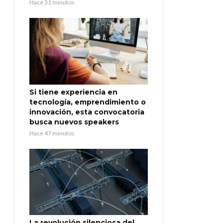
Hace 31 minutos
Si tiene experiencia en
tecnología, emprendimiento o
innovación, esta convocatoria
busca nuevos speakers
Hace 47 minutos
La revolución silenciosa del