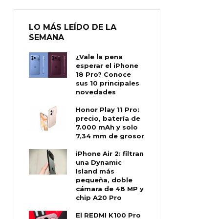
LO MÁS LEÍDO DE LA
SEMANA
¿Vale la pena
esperar el iPhone
18 Pro? Conoce
sus 10 principales
novedades
Honor Play 11 Pro:
precio, batería de
7.000 mAh y solo
7,34 mm de grosor
iPhone Air 2: filtran
una Dynamic
Island más
pequeña, doble
cámara de 48 MP y
chip A20 Pro
El REDMI K100 Pro