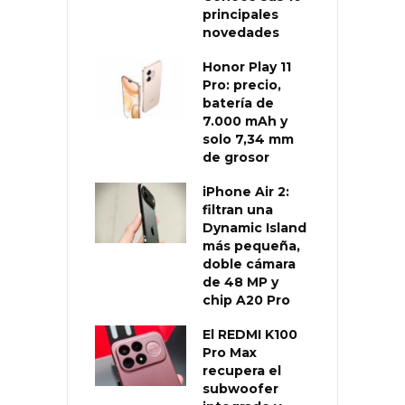
principales
novedades
Honor Play 11
Pro: precio,
batería de
7.000 mAh y
solo 7,34 mm
de grosor
iPhone Air 2:
filtran una
Dynamic Island
más pequeña,
doble cámara
de 48 MP y
chip A20 Pro
El REDMI K100
Pro Max
recupera el
subwoofer