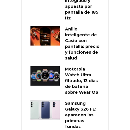
integrado y
apuesta por
pantalla de 185
Hz
Anillo
inteligente de
Casio con
pantalla: precio
y funciones de
salud
Motorola
Watch Ultra
filtrado, 13 días
de batería
sobre Wear OS
Samsung
Galaxy S26 FE:
aparecen las
primeras
fundas