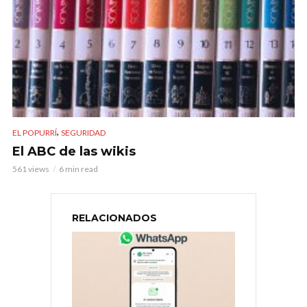
,
EL POPURRÍ
SEGURIDAD
El ABC de las wikis
561 views
6 min read
RELACIONADOS