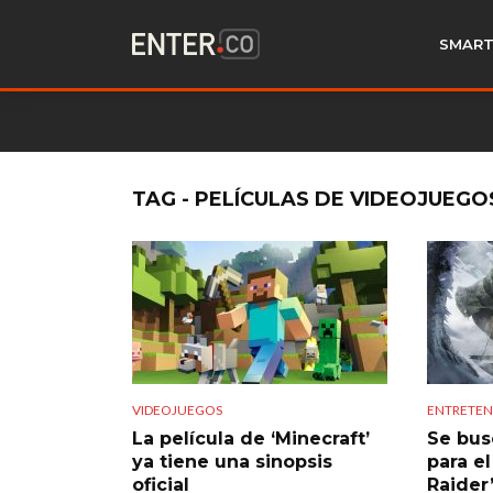
SMART
TAG - PELÍCULAS DE VIDEOJUEGO
VIDEOJUEGOS
ENTRETEN
La película de ‘Minecraft’
Se bus
ya tiene una sinopsis
para e
oficial
Raider