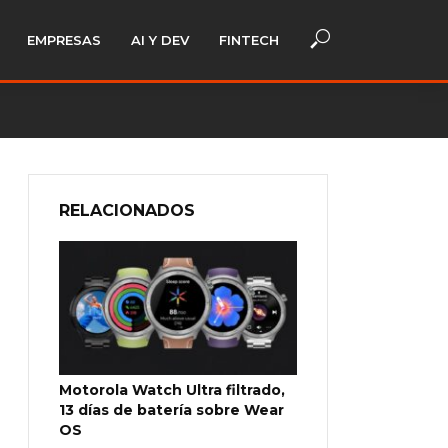
EMPRESAS
AI Y DEV
FINTECH
RELACIONADOS
Motorola Watch Ultra filtrado,
13 días de batería sobre Wear
OS