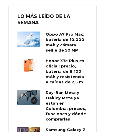
LO MÁS LEÍDO DE LA
SEMANA
Oppo A7 Pro Max:
batería de 10.000
mAh y cámara
selfie de 50 MP
Honor X7e Plus es
oficial: precio,
batería de 8.100
mAh y resistencia
a caídas de 2,5 m
Ray-Ban Meta y
Oakley Meta ya
están en
Colombia: precios,
funciones y dónde
comprarlas
Samsung Galaxy Z