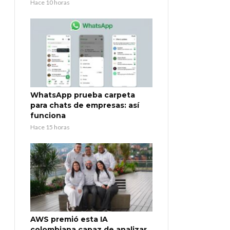
Hace 10 horas
WhatsApp prueba carpeta
para chats de empresas: así
funciona
Hace 15 horas
AWS premió esta IA
colombiana capaz de analizar