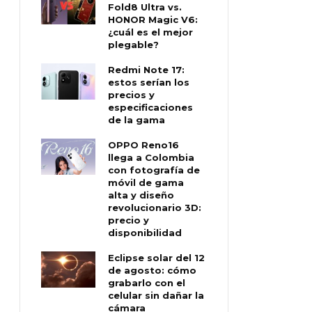
Fold8 Ultra vs.
HONOR Magic V6:
¿cuál es el mejor
plegable?
Redmi Note 17:
estos serían los
precios y
especificaciones
de la gama
OPPO Reno16
llega a Colombia
con fotografía de
móvil de gama
alta y diseño
revolucionario 3D:
precio y
disponibilidad
Eclipse solar del 12
de agosto: cómo
grabarlo con el
celular sin dañar la
cámara