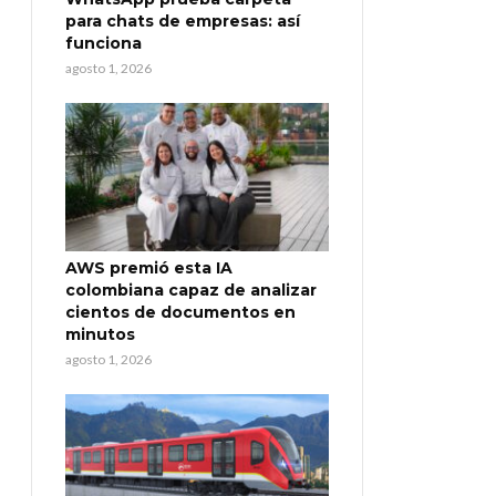
para chats de empresas: así
funciona
agosto 1, 2026
AWS premió esta IA
colombiana capaz de analizar
cientos de documentos en
minutos
agosto 1, 2026