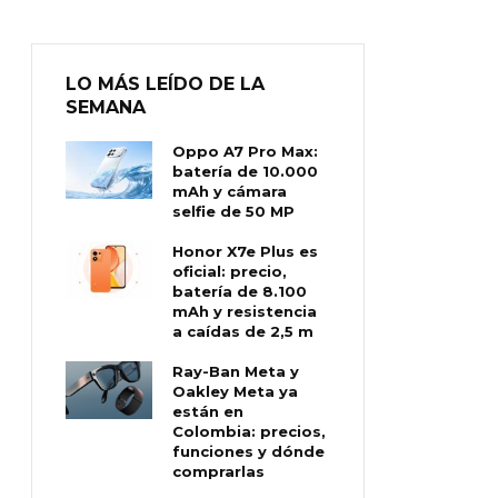
LO MÁS LEÍDO DE LA
SEMANA
Oppo A7 Pro Max:
batería de 10.000
mAh y cámara
selfie de 50 MP
Honor X7e Plus es
oficial: precio,
batería de 8.100
mAh y resistencia
a caídas de 2,5 m
Ray-Ban Meta y
Oakley Meta ya
están en
Colombia: precios,
funciones y dónde
comprarlas