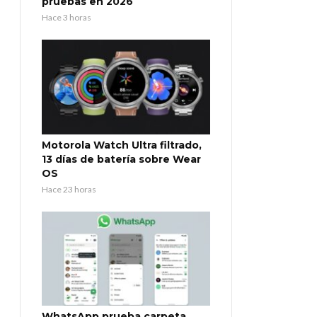
pruebas en 2026
Hace 3 horas
Motorola Watch Ultra filtrado,
13 días de batería sobre Wear
OS
Hace 23 horas
WhatsApp prueba carpeta