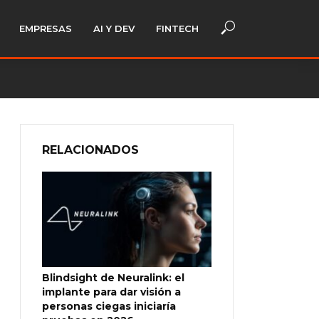
EMPRESAS
AI Y DEV
FINTECH
RELACIONADOS
Blindsight de Neuralink: el
implante para dar visión a
personas ciegas iniciaría