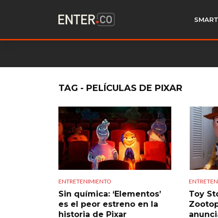
SMART
TAG - PELÍCULAS DE PIXAR
ENTRETENIMIENTO
ENTRETEN
Sin química: ‘Elementos’
Toy Sto
es el peor estreno en la
Zootop
historia de Pixar
anunc