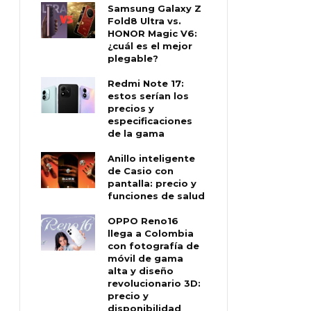
Samsung Galaxy Z
Fold8 Ultra vs.
HONOR Magic V6:
¿cuál es el mejor
plegable?
Redmi Note 17:
estos serían los
precios y
especificaciones
de la gama
Anillo inteligente
de Casio con
pantalla: precio y
funciones de salud
OPPO Reno16
llega a Colombia
con fotografía de
móvil de gama
alta y diseño
revolucionario 3D:
precio y
disponibilidad