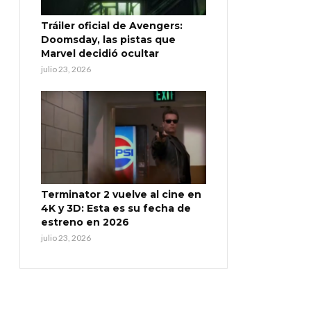
Tráiler oficial de Avengers:
Doomsday, las pistas que
Marvel decidió ocultar
julio 23, 2026
Terminator 2 vuelve al cine en
4K y 3D: Esta es su fecha de
estreno en 2026
julio 23, 2026