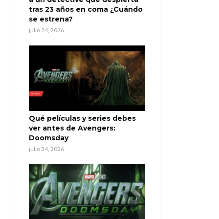
tras 23 años en coma ¿Cuándo
se estrena?
julio 24, 2026
Qué películas y series debes
ver antes de Avengers:
Doomsday
julio 24, 2026