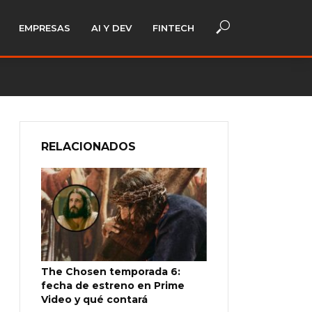
EMPRESAS
AI Y DEV
FINTECH
RELACIONADOS
The Chosen temporada 6:
fecha de estreno en Prime
Video y qué contará