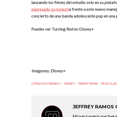
lanzando los filmes del estudio solo en su plat
expresado su molesti
a frente a este nuevo manej
concierto de una banda adolescente pop en una pa
Puedes ver Turning Red en Disney+
Imágenes: Disney+
CATALOGO DISNEY+
DISNEY
DISNEY PIXAR
PELÍCULAS
JEFFREY RAMOS
Mi papá quería que fuera 