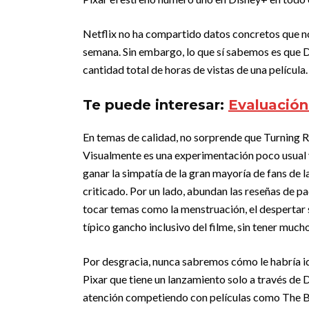
Netflix no ha compartido datos concretos que no
semana. Sin embargo, lo que sí sabemos es que Di
cantidad total de horas de vistas de una película.
Te puede interesar:
Evaluación
En temas de calidad, no sorprende que Turning R
Visualmente es una experimentación poco usual 
ganar la simpatía de la gran mayoría de fans de 
criticado. Por un lado, abundan las reseñas de pad
tocar temas como la menstruación, el despertar s
típico gancho inclusivo del filme, sin tener much
Por desgracia, nunca sabremos cómo le habría ido
Pixar que tiene un lanzamiento solo a través de 
atención competiendo con películas como The Ba