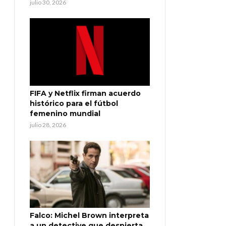
julio 30, 2026
FIFA y Netflix firman acuerdo
histórico para el fútbol
femenino mundial
julio 28, 2026
Falco: Michel Brown interpreta
a un detective que despierta