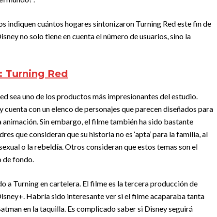
s indiquen cuántos hogares sintonizaron Turning Red este fin de
sney no solo tiene en cuenta el número de usuarios, sino la
: Turning Red
ed sea uno de los productos más impresionantes del estudio.
y cuenta con un elenco de personajes que parecen diseñados para
la animación. Sin embargo, el filme también ha sido bastante
res que consideran que su historia no es ‘apta’ para la familia, al
exual o la rebeldía. Otros consideran que estos temas son el
o de fondo.
 a Turning en cartelera. El filme es la tercera producción de
Disney+. Habría sido interesante ver si el filme acaparaba tanta
tman en la taquilla. Es complicado saber si Disney seguirá