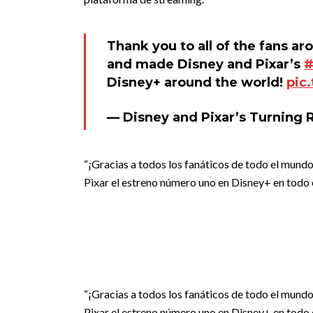
Thank you to all of the fans 
and made Disney and Pixar’s
#
Disney+ around the world!
pic
— Disney and Pixar’s Turning
“¡Gracias a todos los fanáticos de todo el mund
Pixar el estreno número uno en Disney+ en todo
“¡Gracias a todos los fanáticos de todo el mund
Pixar el estreno número uno en Disney+ en todo 