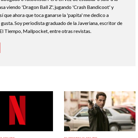
asa viendo 'Dragon Ball Z', jugando 'Crash Bandicoot' y
sí que ahora que toca ganarse la 'papita' me dedico a
e gusta. Soy periodista graduado de la Javeriana, escritor de
El Tiempo, Mallpocket, entre otras revistas.