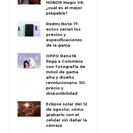
HONOR Magic V6:
¿cuál es el mejor
plegable?
Redmi Note 17:
estos serían los
precios y
especificaciones
de la gama
OPPO Reno16
llega a Colombia
con fotografía de
móvil de gama
alta y diseño
revolucionario 3D:
precio y
disponibilidad
Eclipse solar del 12
de agosto: cómo
grabarlo con el
celular sin dañar la
cámara