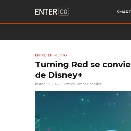
SMART
ENTRETENIMIENTO
Turning Red se convie
de Disney+
marzo 17, 2022
Jeffrey Ramos González