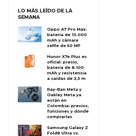
LO MÁS LEÍDO DE LA
SEMANA
Oppo A7 Pro Max:
batería de 10.000
mAh y cámara
selfie de 50 MP
Honor X7e Plus es
oficial: precio,
batería de 8.100
mAh y resistencia
a caídas de 2,5 m
Ray-Ban Meta y
Oakley Meta ya
están en
Colombia: precios,
funciones y dónde
comprarlas
Samsung Galaxy Z
Fold8 Ultra vs.