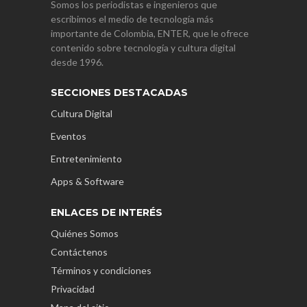
Somos los periodistas e ingenieros que
escribimos el medio de tecnología más
importante de Colombia, ENTER, que le ofrece
contenido sobre tecnología y cultura digital
desde 1996.
SECCIONES DESTACADAS
Cultura Digital
Eventos
Entretenimiento
Apps & Software
ENLACES DE INTERÉS
Quiénes Somos
Contáctenos
Términos y condiciones
Privacidad