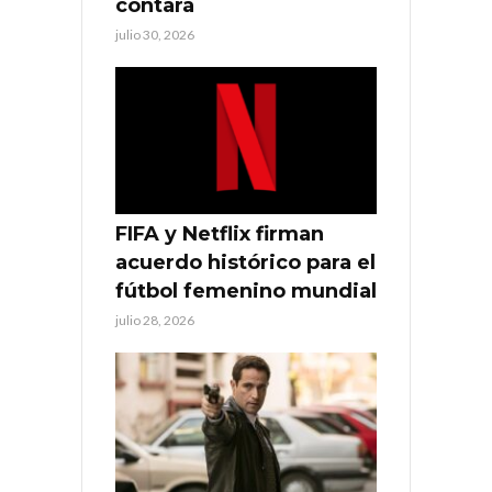
contará
julio 30, 2026
FIFA y Netflix firman
acuerdo histórico para el
fútbol femenino mundial
julio 28, 2026