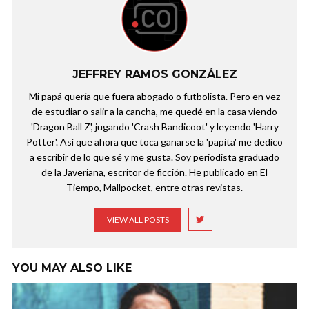
JEFFREY RAMOS GONZÁLEZ
Mi papá quería que fuera abogado o futbolista. Pero en vez
de estudiar o salir a la cancha, me quedé en la casa viendo
'Dragon Ball Z', jugando 'Crash Bandicoot' y leyendo 'Harry
Potter'. Así que ahora que toca ganarse la 'papita' me dedico
a escribir de lo que sé y me gusta. Soy periodista graduado
de la Javeriana, escritor de ficción. He publicado en El
Tiempo, Mallpocket, entre otras revistas.
VIEW ALL POSTS
YOU MAY ALSO LIKE