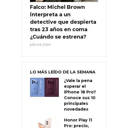
Falco: Michel Brown
interpreta a un
detective que despierta
tras 23 años en coma
¿Cuándo se estrena?
julio 24, 2026
LO MÁS LEÍDO DE LA SEMANA
¿Vale la pena
esperar el
iPhone 18 Pro?
Conoce sus 10
principales
novedades
Honor Play 11
Pro: precio,