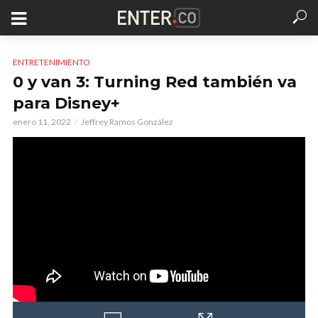
ENTRETENIMIENTO
0 y van 3: Turning Red también va
para Disney+
enero 11, 2022
Jeffrey Ramos González