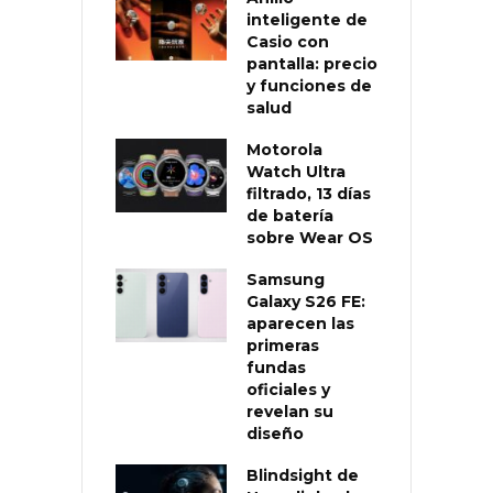
inteligente de
Casio con
pantalla: precio
y funciones de
salud
Motorola
Watch Ultra
filtrado, 13 días
de batería
sobre Wear OS
Samsung
Galaxy S26 FE:
aparecen las
primeras
fundas
oficiales y
revelan su
diseño
Blindsight de