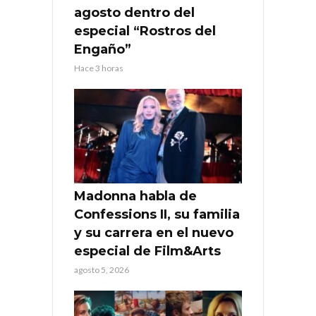
agosto dentro del
especial “Rostros del
Engaño”
Hace 3 horas
Madonna habla de
Confessions II, su familia
y su carrera en el nuevo
especial de Film&Arts
agosto 5, 2026