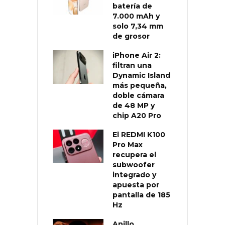
batería de
7.000 mAh y
solo 7,34 mm
de grosor
iPhone Air 2:
filtran una
Dynamic Island
más pequeña,
doble cámara
de 48 MP y
chip A20 Pro
El REDMI K100
Pro Max
recupera el
subwoofer
integrado y
apuesta por
pantalla de 185
Hz
Anillo