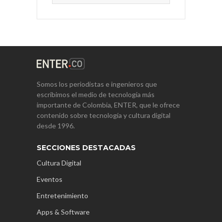
Somos los periodistas e ingenieros que
escribimos el medio de tecnología más
importante de Colombia, ENTER, que le ofrece
contenido sobre tecnología y cultura digital
desde 1996.
SECCIONES DESTACADAS
Cultura Digital
Eventos
Entretenimiento
Apps & Software