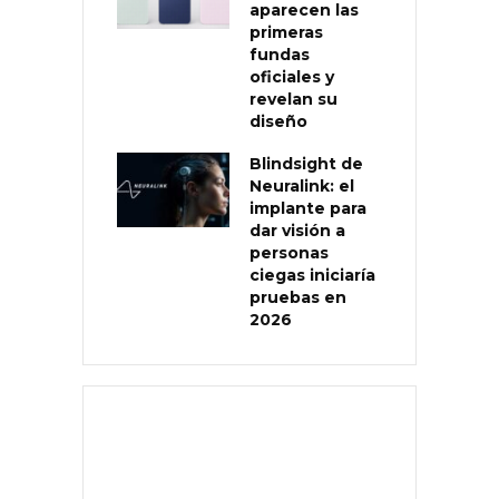
aparecen las
primeras
fundas
oficiales y
revelan su
diseño
Blindsight de
Neuralink: el
implante para
dar visión a
personas
ciegas iniciaría
pruebas en
2026