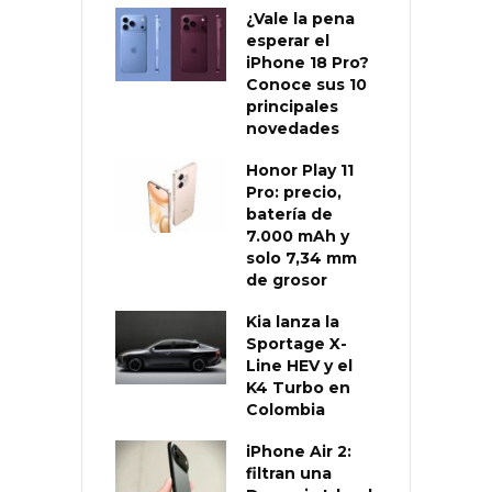
¿Vale la pena
esperar el
iPhone 18 Pro?
Conoce sus 10
principales
novedades
Honor Play 11
Pro: precio,
batería de
7.000 mAh y
solo 7,34 mm
de grosor
Kia lanza la
Sportage X-
Line HEV y el
K4 Turbo en
Colombia
iPhone Air 2:
filtran una