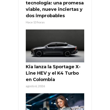
tecnología: una promesa
viable, nueve inciertas y
dos improbables
Hace 13 horas
Kia lanza la Sportage X-
Line HEV y el K4 Turbo
en Colombia
agosto 6, 2026