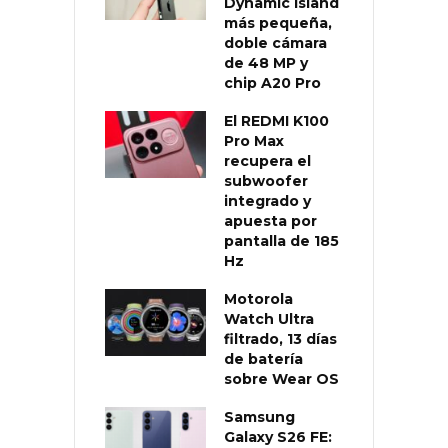
Dynamic Island
más pequeña,
doble cámara
de 48 MP y
chip A20 Pro
El REDMI K100
Pro Max
recupera el
subwoofer
integrado y
apuesta por
pantalla de 185
Hz
Motorola
Watch Ultra
filtrado, 13 días
de batería
sobre Wear OS
Samsung
Galaxy S26 FE: