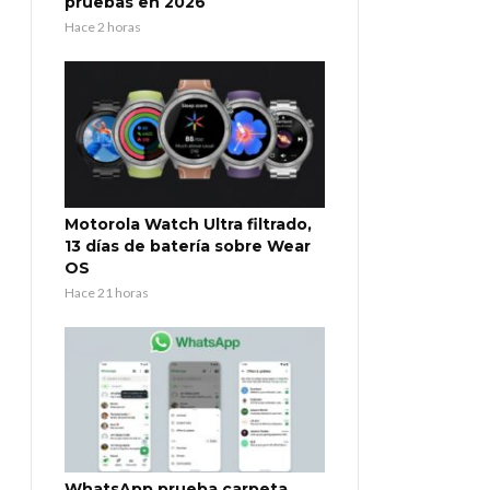
pruebas en 2026
Hace 2 horas
Motorola Watch Ultra filtrado,
13 días de batería sobre Wear
OS
Hace 21 horas
WhatsApp prueba carpeta