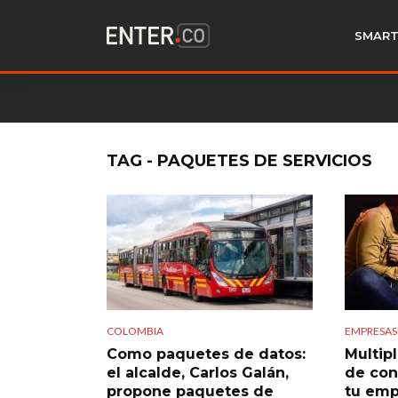
SMART
TAG - PAQUETES DE SERVICIOS
COLOMBIA
EMPRESAS
Como paquetes de datos:
Multip
el alcalde, Carlos Galán,
de con
propone paquetes de
tu emp