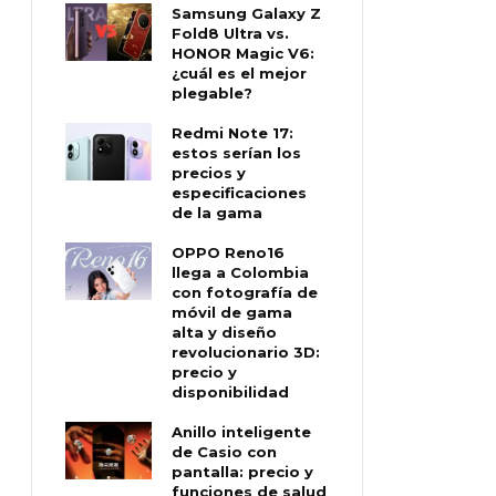
Samsung Galaxy Z
Fold8 Ultra vs.
HONOR Magic V6:
¿cuál es el mejor
plegable?
Redmi Note 17:
estos serían los
precios y
especificaciones
de la gama
OPPO Reno16
llega a Colombia
con fotografía de
móvil de gama
alta y diseño
revolucionario 3D:
precio y
disponibilidad
Anillo inteligente
de Casio con
pantalla: precio y
funciones de salud