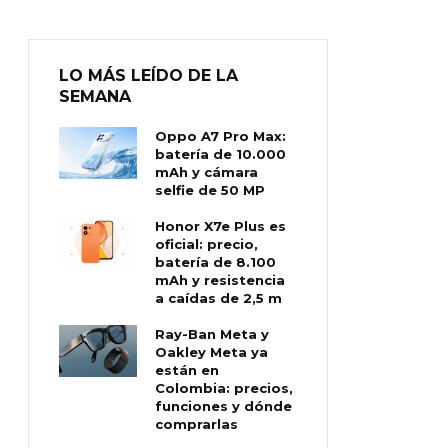
LO MÁS LEÍDO DE LA
SEMANA
Oppo A7 Pro Max:
batería de 10.000
mAh y cámara
selfie de 50 MP
Honor X7e Plus es
oficial: precio,
batería de 8.100
mAh y resistencia
a caídas de 2,5 m
Ray-Ban Meta y
Oakley Meta ya
están en
Colombia: precios,
funciones y dónde
comprarlas