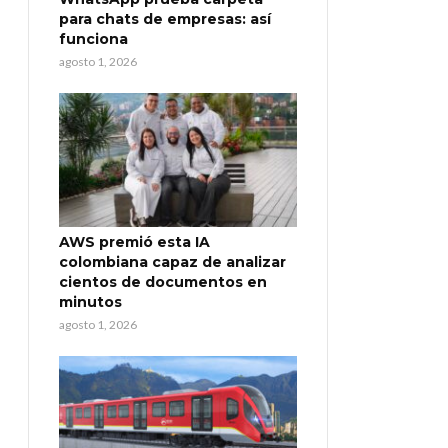
para chats de empresas: así
funciona
agosto 1, 2026
AWS premió esta IA
colombiana capaz de analizar
cientos de documentos en
minutos
agosto 1, 2026