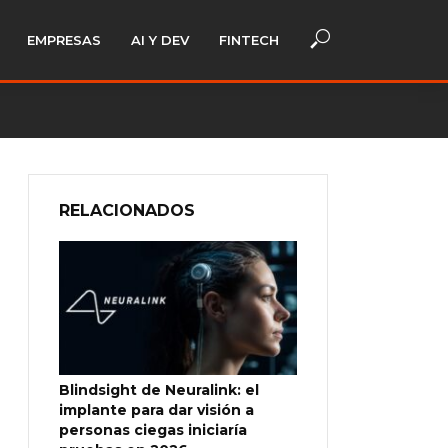
EMPRESAS
AI Y DEV
FINTECH
RELACIONADOS
Blindsight de Neuralink: el
implante para dar visión a
personas ciegas iniciaría