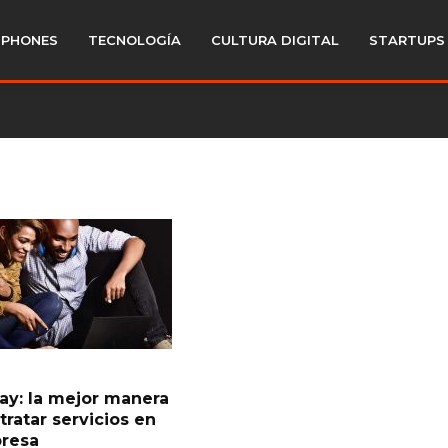
PHONES
TECNOLOGÍA
CULTURA DIGITAL
STARTUPS
lay: la mejor manera
tratar servicios en
resa