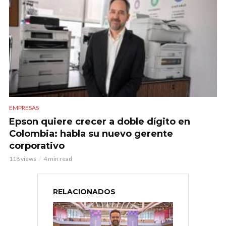
EMPRESAS
Epson quiere crecer a doble dígito en
Colombia: habla su nuevo gerente
corporativo
118 views
4 min read
RELACIONADOS