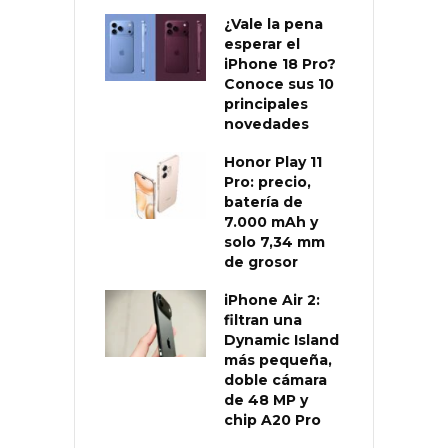
¿Vale la pena
esperar el
iPhone 18 Pro?
Conoce sus 10
principales
novedades
Honor Play 11
Pro: precio,
batería de
7.000 mAh y
solo 7,34 mm
de grosor
iPhone Air 2:
filtran una
Dynamic Island
más pequeña,
doble cámara
de 48 MP y
chip A20 Pro