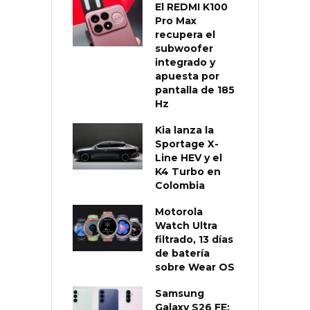
El REDMI K100
Pro Max
recupera el
subwoofer
integrado y
apuesta por
pantalla de 185
Hz
Kia lanza la
Sportage X-
Line HEV y el
K4 Turbo en
Colombia
Motorola
Watch Ultra
filtrado, 13 días
de batería
sobre Wear OS
Samsung
Galaxy S26 FE: