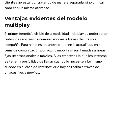
clientes no estar contratando de manera separada, sino unificar
todo con un mismo oferente.
Ventajas evidentes del modelo
multiplay
El primer beneficio visible de la modalidad multiplay es poder tener
todos los servicios de comunicaciones a través de una sola
compañía. Para nadie es un secreto que, en la actualidad, en el
tema de comunicación por voz no importa si son llamadas a líneas
fijas, internacionales o móviles. A las empresas lo que les interesa
es tener la posibilidad de llamar cuando lo necesiten. Lo mismo
sucede en el caso de Internet, que hoy se realiza a través de
enlaces fijos y móviles.