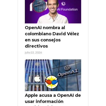
OpenAI nombra al
colombiano David Vélez
en sus consejos
directivos
julio 22, 2026
Apple acusa a OpenAI de
usar información