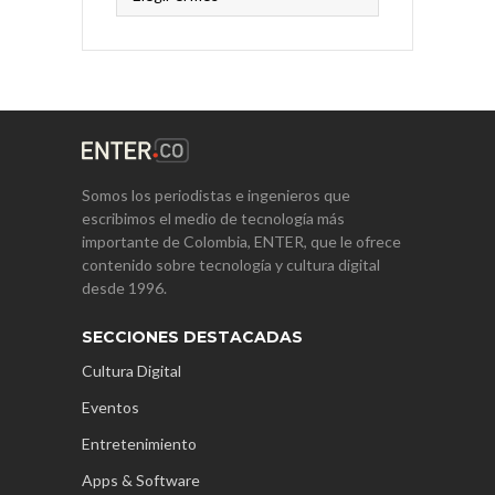
Somos los periodistas e ingenieros que
escribimos el medio de tecnología más
importante de Colombia, ENTER, que le ofrece
contenido sobre tecnología y cultura digital
desde 1996.
SECCIONES DESTACADAS
Cultura Digital
Eventos
Entretenimiento
Apps & Software