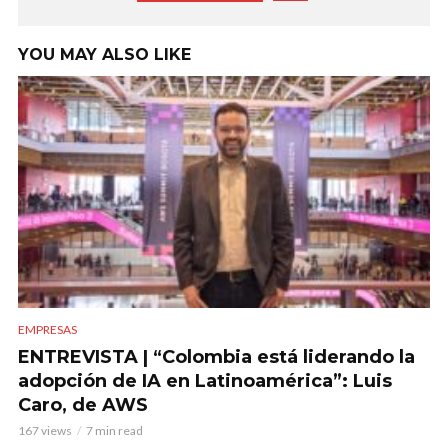
YOU MAY ALSO LIKE
EMPRESAS
ENTREVISTA | “Colombia está liderando la
adopción de IA en Latinoamérica”: Luis
Caro, de AWS
167 views
7 min read