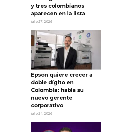
y tres colombianos
aparecen en la lista
julio 27, 2026
Epson quiere crecer a
doble dígito en
Colombia: habla su
nuevo gerente
corporativo
julio 24, 2026