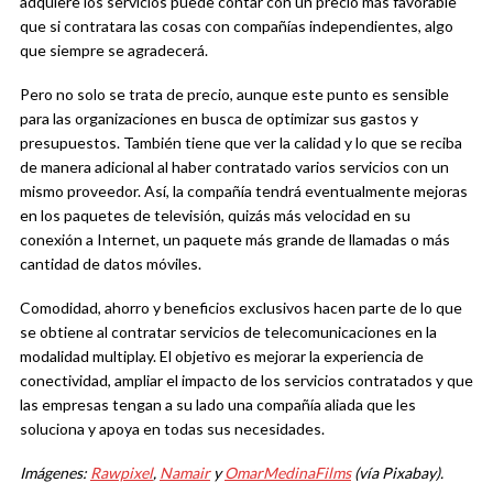
adquiere los servicios puede contar con un precio más favorable
que si contratara las cosas con compañías independientes, algo
que siempre se agradecerá.
Pero no solo se trata de precio, aunque este punto es sensible
para las organizaciones en busca de optimizar sus gastos y
presupuestos. También tiene que ver la calidad y lo que se reciba
de manera adicional al haber contratado varios servicios con un
mismo proveedor. Así, la compañía tendrá eventualmente mejoras
en los paquetes de televisión, quizás más velocidad en su
conexión a Internet, un paquete más grande de llamadas o más
cantidad de datos móviles.
Comodidad, ahorro y beneficios exclusivos hacen parte de lo que
se obtiene al contratar servicios de telecomunicaciones en la
modalidad multiplay. El objetivo es mejorar la experiencia de
conectividad, ampliar el impacto de los servicios contratados y que
las empresas tengan a su lado una compañía aliada que les
soluciona y apoya en todas sus necesidades.
Imágenes:
Rawpixel
,
Namair
y
OmarMedinaFilms
(vía Pixabay).