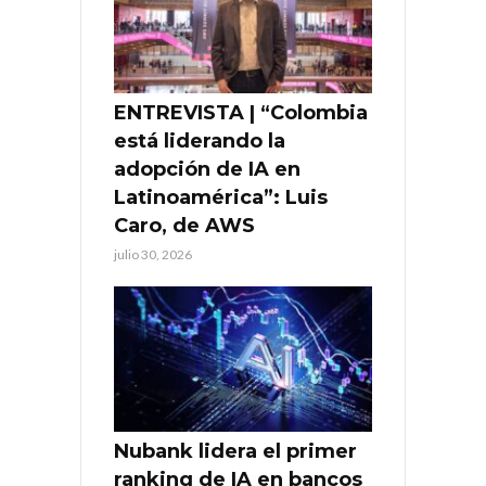
ENTREVISTA | “Colombia
está liderando la
adopción de IA en
Latinoamérica”: Luis
Caro, de AWS
julio 30, 2026
Nubank lidera el primer
ranking de IA en bancos