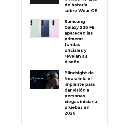
de batería
sobre Wear OS
Samsung
Galaxy S26 FE:
aparecen las
primeras
fundas
oficiales y
revelan su
diseño
Blindsight de
Neuralink: el
implante para
dar visión a
personas
ciegas iniciaría
pruebas en
2026