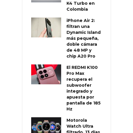
K4 Turbo en
Colombia
iPhone Air 2:
filtran una
Dynamic Island
más pequeña,
doble cámara
de 48 MP y
chip A20 Pro
El REDMI K100
Pro Max
recupera el
subwoofer
integrado y
apuesta por
pantalla de 185
Hz
Motorola
Watch Ultra
filtrado, 13 días