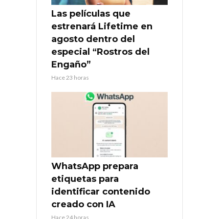
Las películas que
estrenará Lifetime en
agosto dentro del
especial “Rostros del
Engaño”
Hace 23 horas
WhatsApp prepara
etiquetas para
identificar contenido
creado con IA
Hace 24 horas