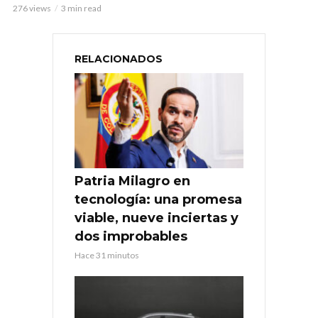
276 views
3 min read
RELACIONADOS
Patria Milagro en
tecnología: una promesa
viable, nueve inciertas y
dos improbables
Hace 31 minutos