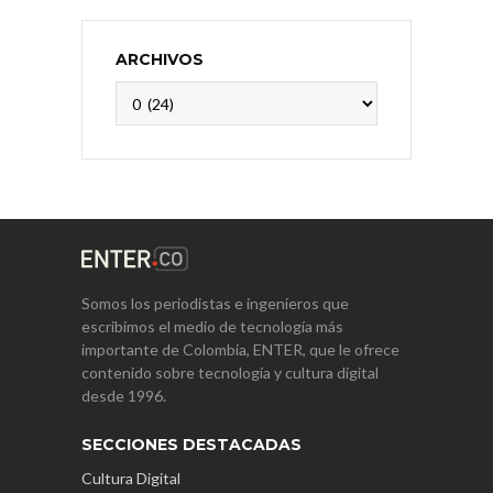
ARCHIVOS
Archivos
Somos los periodistas e ingenieros que
escribimos el medio de tecnología más
importante de Colombia, ENTER, que le ofrece
contenido sobre tecnología y cultura digital
desde 1996.
SECCIONES DESTACADAS
Cultura Digital