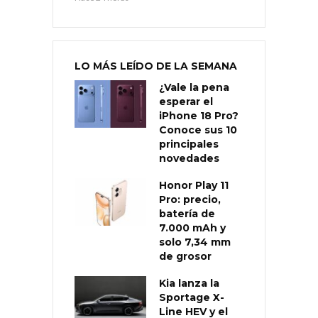
LO MÁS LEÍDO DE LA SEMANA
¿Vale la pena
esperar el
iPhone 18 Pro?
Conoce sus 10
principales
novedades
Honor Play 11
Pro: precio,
batería de
7.000 mAh y
solo 7,34 mm
de grosor
Kia lanza la
Sportage X-
Line HEV y el