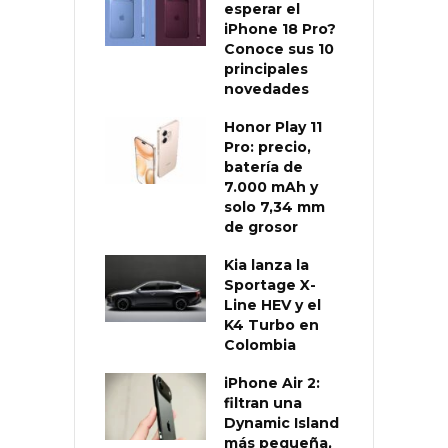
esperar el
iPhone 18 Pro?
Conoce sus 10
principales
novedades
Honor Play 11
Pro: precio,
batería de
7.000 mAh y
solo 7,34 mm
de grosor
Kia lanza la
Sportage X-
Line HEV y el
K4 Turbo en
Colombia
iPhone Air 2:
filtran una
Dynamic Island
más pequeña,