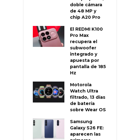
doble cámara
de 48 MP y
chip A20 Pro
El REDMI K100
Pro Max
recupera el
subwoofer
integrado y
apuesta por
pantalla de 185
Hz
Motorola
Watch Ultra
filtrado, 13 días
de batería
sobre Wear OS
Samsung
Galaxy S26 FE:
aparecen las