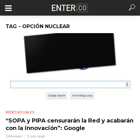
TAG - OPCIÓN NUCLEAR
REDES SOCIALES
“SOPA y PIPA censurarán la Red y acabarán
con la innovación”: Google
244 views
2 min read