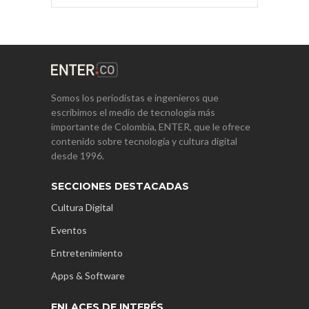
Somos los periodistas e ingenieros que
escribimos el medio de tecnología más
importante de Colombia, ENTER, que le ofrece
contenido sobre tecnología y cultura digital
desde 1996.
SECCIONES DESTACADAS
Cultura Digital
Eventos
Entretenimiento
Apps & Software
ENLACES DE INTERÉS