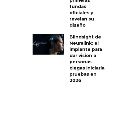
primeras
fundas
oficiales y
revelan su
diseño
Blindsight de
Neuralink: el
implante para
dar visión a
personas
ciegas iniciaría
pruebas en
2026