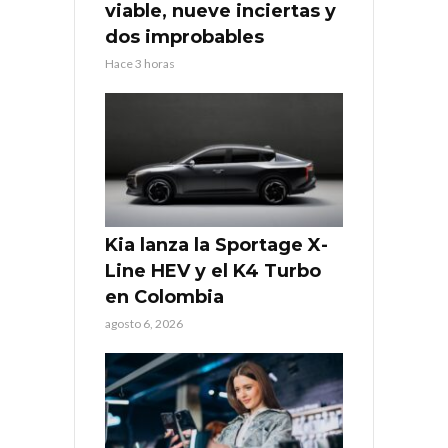
viable, nueve inciertas y
dos improbables
Hace 3 horas
Kia lanza la Sportage X-
Line HEV y el K4 Turbo
en Colombia
agosto 6, 2026