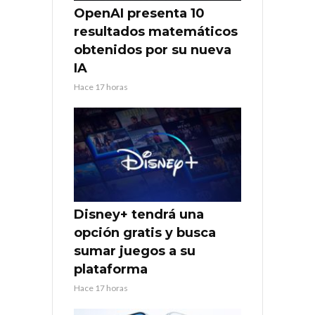
OpenAI presenta 10
resultados matemáticos
obtenidos por su nueva
IA
Hace 17 horas
Disney+ tendrá una
opción gratis y busca
sumar juegos a su
plataforma
Hace 17 horas