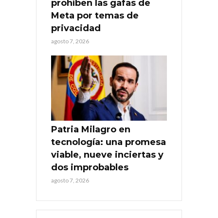
prohíben las gafas de
Meta por temas de
privacidad
agosto 7, 2026
Patria Milagro en
tecnología: una promesa
viable, nueve inciertas y
dos improbables
agosto 7, 2026