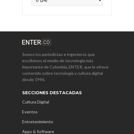
Somos los periodistas e ingenieros que
escribimos el medio de tecnología más
importante de Colombia, ENTER, que le ofrece
contenido sobre tecnología y cultura digital
desde 1996.
SECCIONES DESTACADAS
Cultura Digital
Eventos
Entretenimiento
Apps & Software