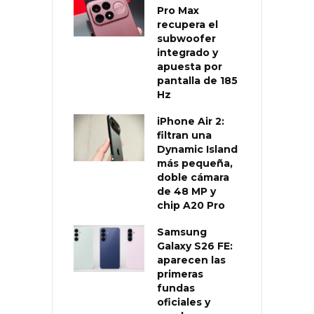
Pro Max
recupera el
subwoofer
integrado y
apuesta por
pantalla de 185
Hz
iPhone Air 2:
filtran una
Dynamic Island
más pequeña,
doble cámara
de 48 MP y
chip A20 Pro
Samsung
Galaxy S26 FE:
aparecen las
primeras
fundas
oficiales y