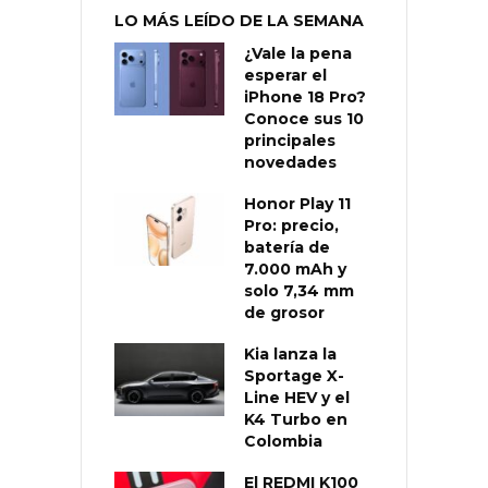
LO MÁS LEÍDO DE LA SEMANA
¿Vale la pena
esperar el
iPhone 18 Pro?
Conoce sus 10
principales
novedades
Honor Play 11
Pro: precio,
batería de
7.000 mAh y
solo 7,34 mm
de grosor
Kia lanza la
Sportage X-
Line HEV y el
K4 Turbo en
Colombia
El REDMI K100