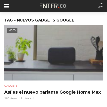
TAG - NUEVOS GADGETS GOOGLE
VIDEO
GADGETS
Así es el nuevo parlante Google Home Max
290 views
2 min read