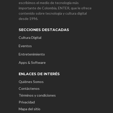
escribimos el medio de tecnología más
importante de Colombia, ENTER, que le ofrece
contenido sobre tecnología y cultura digital
desde 1996.
SECCIONES DESTACADAS
Cultura Digital
Eventos
Entretenimiento
Apps & Software
ENLACES DE INTERÉS
Quiénes Somos
Contáctenos
Términos y condiciones
Privacidad
Mapa del sitio