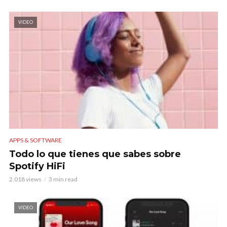
VIDEO
APPS & SOFTWARE
Todo lo que tienes que sabes sobre
Spotify HiFi
2.018 views
3 min read
VIDEO