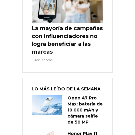
La mayoría de campañas
con influenciadores no
logra beneficiar a las
marcas
Hace 9 horas
LO MÁS LEÍDO DE LA SEMANA
Oppo A7 Pro
Max: batería de
10.000 mAh y
cámara selfie
de 50 MP
Honor Play 11