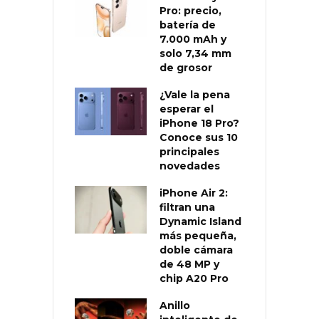
Pro: precio,
batería de
7.000 mAh y
solo 7,34 mm
de grosor
¿Vale la pena
esperar el
iPhone 18 Pro?
Conoce sus 10
principales
novedades
iPhone Air 2:
filtran una
Dynamic Island
más pequeña,
doble cámara
de 48 MP y
chip A20 Pro
Anillo