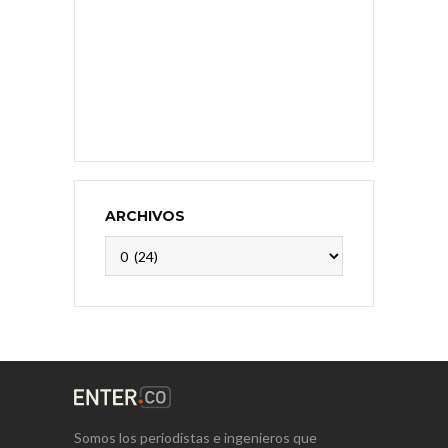
ARCHIVOS
Archivos
Somos los periodistas e ingenieros que