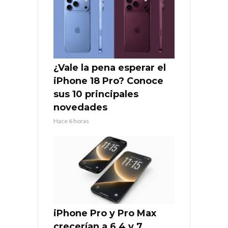
¿Vale la pena esperar el
iPhone 18 Pro? Conoce
sus 10 principales
novedades
Hace 6 horas
iPhone Pro y Pro Max
crecerían a 6,4 y 7