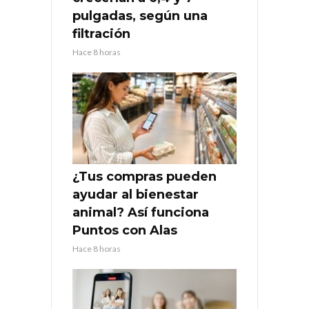
pulgadas, según una
filtración
Hace 8 horas
¿Tus compras pueden
ayudar al bienestar
animal? Así funciona
Puntos con Alas
Hace 8 horas