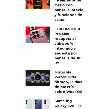
inteligente de
Casio con
pantalla: precio
y funciones de
salud
El REDMI K100
Pro Max
recupera el
subwoofer
integrado y
apuesta por
pantalla de 185
Hz
Motorola
Watch Ultra
filtrado, 13 días
de batería
sobre Wear OS
Samsung
Galaxy S26 FE: