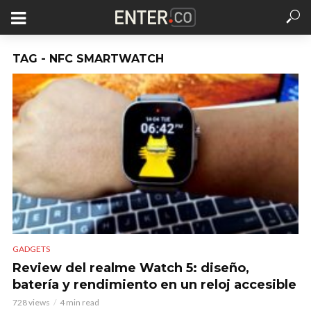
TAG - NFC SMARTWATCH
GADGETS
Review del realme Watch 5: diseño,
batería y rendimiento en un reloj accesible
728 views
4 min read