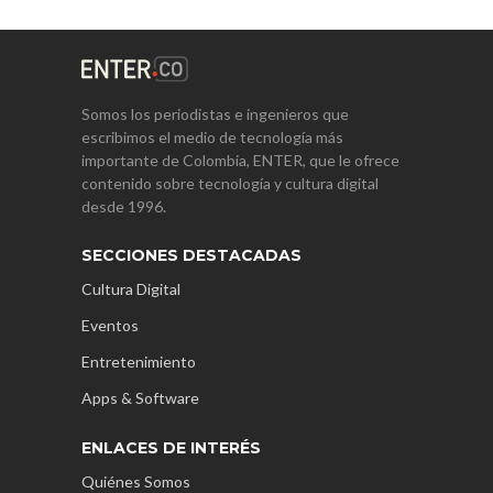
Somos los periodistas e ingenieros que
escribimos el medio de tecnología más
importante de Colombia, ENTER, que le ofrece
contenido sobre tecnología y cultura digital
desde 1996.
SECCIONES DESTACADAS
Cultura Digital
Eventos
Entretenimiento
Apps & Software
ENLACES DE INTERÉS
Quiénes Somos