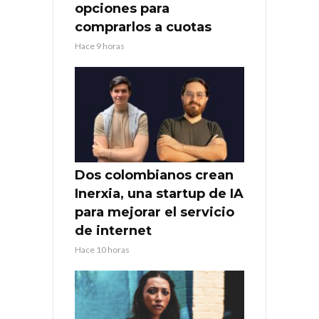
opciones para
comprarlos a cuotas
Hace 9 horas
Dos colombianos crean
Inerxia, una startup de IA
para mejorar el servicio
de internet
Hace 10 horas