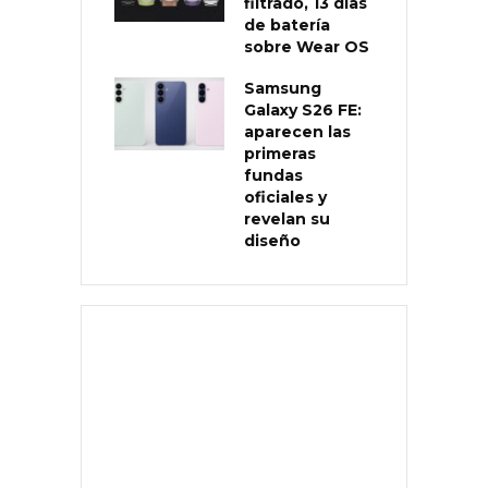
filtrado, 13 días
de batería
sobre Wear OS
Samsung
Galaxy S26 FE:
aparecen las
primeras
fundas
oficiales y
revelan su
diseño