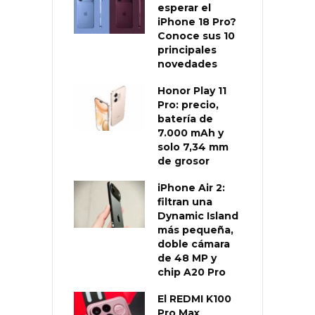
esperar el
iPhone 18 Pro?
Conoce sus 10
principales
novedades
Honor Play 11
Pro: precio,
batería de
7.000 mAh y
solo 7,34 mm
de grosor
iPhone Air 2:
filtran una
Dynamic Island
más pequeña,
doble cámara
de 48 MP y
chip A20 Pro
El REDMI K100
Pro Max