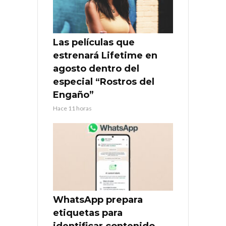
Las películas que
estrenará Lifetime en
agosto dentro del
especial “Rostros del
Engaño”
Hace 11 horas
WhatsApp prepara
etiquetas para
identificar contenido