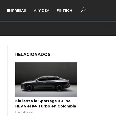
EMPRESAS
AI Y DEV
FINTECH
RELACIONADOS
Kia lanza la Sportage X-Line
HEV y el K4 Turbo en Colombia
Hace 4 horas