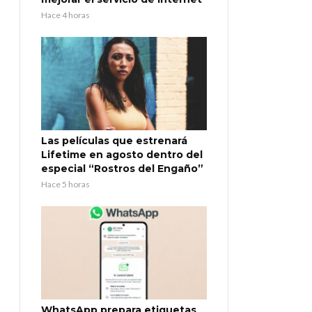
Hace 4 horas
Las películas que estrenará
Lifetime en agosto dentro del
especial “Rostros del Engaño”
Hace 5 horas
WhatsApp prepara etiquetas