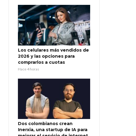
Los celulares más vendidos de
2026 y las opciones para
comprarlos a cuotas
Hace 4 horas
Dos colombianos crean
Inerxia, una startup de IA para
mejorar el servicio de internet