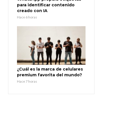
para identificar contenido
creado con IA
Hace 6 horas
¿Cuál es la marca de celulares
premium favorita del mundo?
Hace 7 horas