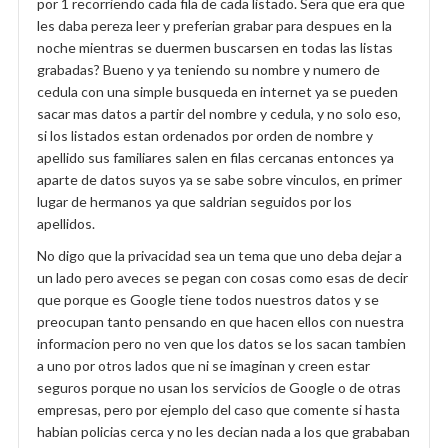
por 1 recorriendo cada fila de cada listado. Sera que era que
les daba pereza leer y preferian grabar para despues en la
noche mientras se duermen buscarsen en todas las listas
grabadas? Bueno y ya teniendo su nombre y numero de
cedula con una simple busqueda en internet ya se pueden
sacar mas datos a partir del nombre y cedula, y no solo eso,
si los listados estan ordenados por orden de nombre y
apellido sus familiares salen en filas cercanas entonces ya
aparte de datos suyos ya se sabe sobre vinculos, en primer
lugar de hermanos ya que saldrian seguidos por los
apellidos.
No digo que la privacidad sea un tema que uno deba dejar a
un lado pero aveces se pegan con cosas como esas de decir
que porque es Google tiene todos nuestros datos y se
preocupan tanto pensando en que hacen ellos con nuestra
informacion pero no ven que los datos se los sacan tambien
a uno por otros lados que ni se imaginan y creen estar
seguros porque no usan los servicios de Google o de otras
empresas, pero por ejemplo del caso que comente si hasta
habian policias cerca y no les decian nada a los que grababan