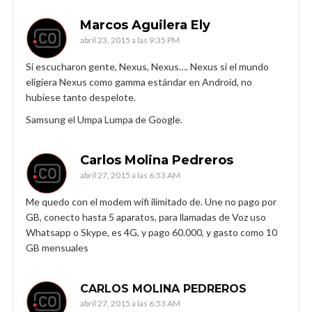
Marcos Aguilera Ely
abril 23, 2015 a las 9:35 PM
Si escucharon gente, Nexus, Nexus…. Nexus si el mundo
eligiera Nexus como gamma estándar en Android, no
hubiese tanto despelote.
Samsung el Umpa Lumpa de Google.
Carlos Molina Pedreros
abril 27, 2015 a las 6:53 AM
Me quedo con el modem wifi ilimitado de. Une no pago por
GB, conecto hasta 5 aparatos, para llamadas de Voz uso
Whatsapp o Skype, es 4G, y pago 60.000, y gasto como 10
GB mensuales
CARLOS MOLINA PEDREROS
abril 27, 2015 a las 6:53 AM