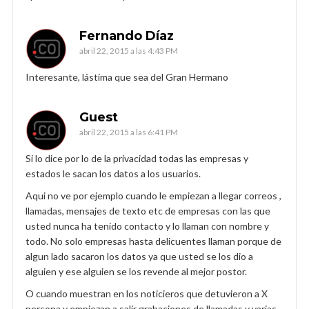
Fernando Díaz
abril 22, 2015 a las 4:43 PM
Interesante, lástima que sea del Gran Hermano
Guest
abril 22, 2015 a las 6:41 PM
Si lo dice por lo de la privacidad todas las empresas y
estados le sacan los datos a los usuarios.
Aqui no ve por ejemplo cuando le empiezan a llegar correos ,
llamadas, mensajes de texto etc de empresas con las que
usted nunca ha tenido contacto y lo llaman con nombre y
todo. No solo empresas hasta delicuentes llaman porque de
algun lado sacaron los datos ya que usted se los dio a
alguien y ese alguien se los revende al mejor postor.
O cuando muestran en los noticieros que detuvieron a X
persona y empiezan a salir grabaciones de llamadas y varias