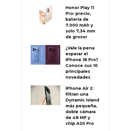
Honor Play 11
Pro: precio,
batería de
7.000 mAh y
solo 7,34 mm
de grosor
¿Vale la pena
esperar el
iPhone 18 Pro?
Conoce sus 10
principales
novedades
iPhone Air 2:
filtran una
Dynamic Island
más pequeña,
doble cámara
de 48 MP y
chip A20 Pro