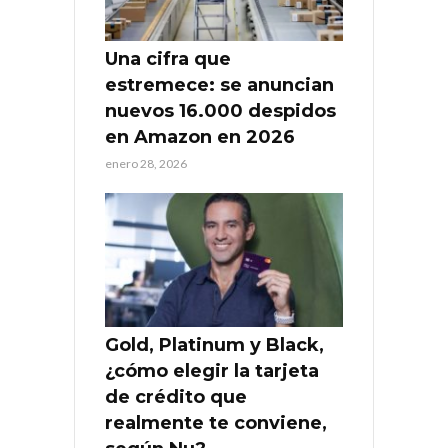
Una cifra que
estremece: se anuncian
nuevos 16.000 despidos
en Amazon en 2026
enero 28, 2026
Gold, Platinum y Black,
¿cómo elegir la tarjeta
de crédito que
realmente te conviene,