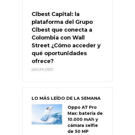
Cibest Capital: la
plataforma del Grupo
Cibest que conecta a
Colombia con Wall
Street ¿Cómo acceder y
qué oportunidades
ofrece?
julio 24, 2025
LO MÁS LEÍDO DE LA SEMANA
Oppo A7 Pro
Max: batería de
10.000 mAh y
cámara selfie
de 50 MP