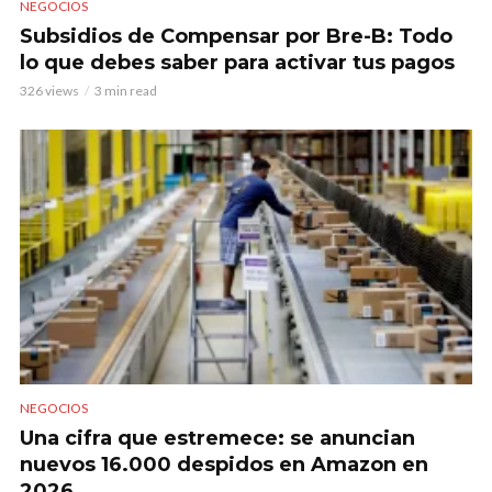
NEGOCIOS
Subsidios de Compensar por Bre-B: Todo
lo que debes saber para activar tus pagos
326 views
3 min read
NEGOCIOS
Una cifra que estremece: se anuncian
nuevos 16.000 despidos en Amazon en
2026