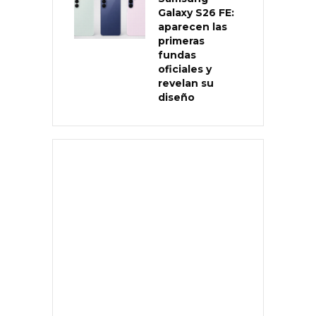
Galaxy S26 FE:
aparecen las
primeras
fundas
oficiales y
revelan su
diseño