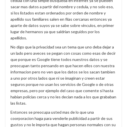
cedula con una simple busqueda en internet ya se pueden
sacar mas datos a partir del nombre y cedula, y no solo eso,
si los listados estan ordenados por orden de nombre y
apellido sus familiares salen en filas cercanas entonces ya
aparte de datos suyos ya se sabe sobre vinculos, en primer
lugar de hermanos ya que saldrian seguidos por los
apellidos.
No digo que la privacidad sea un tema que uno deba dejar a
un lado pero aveces se pegan con cosas como esas de decir
que porque es Google tiene todos nuestros datos y se
preocupan tanto pensando en que hacen ellos con nuestra
informacion pero no ven que los datos se los sacan tambien
a uno por otros lados que ni se imaginan y creen estar
seguros porque no usan los servicios de Google o de otras
empresas, pero por ejemplo del caso que comente si hasta
habian policias cerca y no les decian nada a los que grababan
las listas.
Entonces se preocupa usted mas de lo que una
coorporacion haga para venderle publicidad a partir de sus
gustos y no le importa que hagan personas normales con su