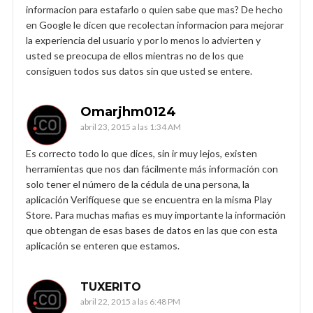
informacion para estafarlo o quien sabe que mas? De hecho
en Google le dicen que recolectan informacion para mejorar
la experiencia del usuario y por lo menos lo advierten y
usted se preocupa de ellos mientras no de los que
consiguen todos sus datos sin que usted se entere.
Omarjhm0124
abril 23, 2015 a las 1:34 AM
Es correcto todo lo que dices, sin ir muy lejos, existen
herramientas que nos dan fácilmente más información con
solo tener el número de la cédula de una persona, la
aplicación Verifíquese que se encuentra en la misma Play
Store. Para muchas mafias es muy importante la información
que obtengan de esas bases de datos en las que con esta
aplicación se enteren que estamos.
TUXERITO
abril 22, 2015 a las 6:48 PM