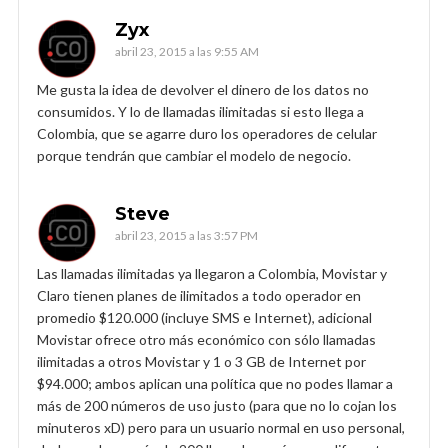
Zyx
abril 23, 2015 a las 9:55 AM
Me gusta la idea de devolver el dinero de los datos no
consumidos. Y lo de llamadas ilimitadas si esto llega a
Colombia, que se agarre duro los operadores de celular
porque tendrán que cambiar el modelo de negocio.
Steve
abril 23, 2015 a las 3:57 PM
Las llamadas ilimitadas ya llegaron a Colombia, Movistar y
Claro tienen planes de ilimitados a todo operador en
promedio $120.000 (incluye SMS e Internet), adicional
Movistar ofrece otro más económico con sólo llamadas
ilimitadas a otros Movistar y 1 o 3 GB de Internet por
$94.000; ambos aplican una política que no podes llamar a
más de 200 números de uso justo (para que no lo cojan los
minuteros xD) pero para un usuario normal en uso personal,