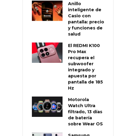
Anillo
inteligente de
Casio con
pantalla: precio
y funciones de
salud
El REDMI K100
Pro Max
recupera el
subwoofer
integrado y
apuesta por
pantalla de 185
Hz
Motorola
Watch Ultra
filtrado, 13 días
de batería
sobre Wear OS
Samsung