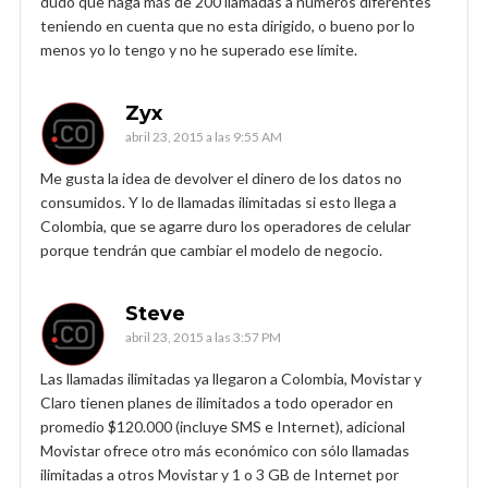
dudo que haga más de 200 llamadas a números diferentes
teniendo en cuenta que no esta dirigido, o bueno por lo
menos yo lo tengo y no he superado ese límite.
Zyx
abril 23, 2015 a las 9:55 AM
Me gusta la idea de devolver el dinero de los datos no
consumidos. Y lo de llamadas ilimitadas si esto llega a
Colombia, que se agarre duro los operadores de celular
porque tendrán que cambiar el modelo de negocio.
Steve
abril 23, 2015 a las 3:57 PM
Las llamadas ilimitadas ya llegaron a Colombia, Movistar y
Claro tienen planes de ilimitados a todo operador en
promedio $120.000 (incluye SMS e Internet), adicional
Movistar ofrece otro más económico con sólo llamadas
ilimitadas a otros Movistar y 1 o 3 GB de Internet por