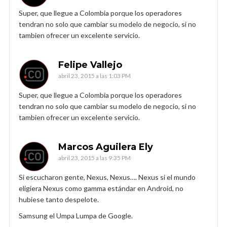
Super, que llegue a Colombia porque los operadores
tendran no solo que cambiar su modelo de negocio, si no
tambien ofrecer un excelente servicio.
Felipe Vallejo
abril 23, 2015 a las 1:03 PM
Super, que llegue a Colombia porque los operadores
tendran no solo que cambiar su modelo de negocio, si no
tambien ofrecer un excelente servicio.
Marcos Aguilera Ely
abril 23, 2015 a las 9:35 PM
Si escucharon gente, Nexus, Nexus…. Nexus si el mundo
eligiera Nexus como gamma estándar en Android, no
hubiese tanto despelote.
Samsung el Umpa Lumpa de Google.