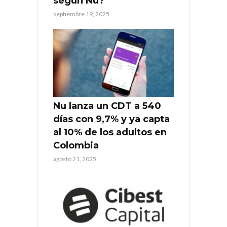
según Nu?
septiembre 19, 2025
Nu lanza un CDT a 540
días con 9,7% y ya capta
al 10% de los adultos en
Colombia
agosto 21, 2025