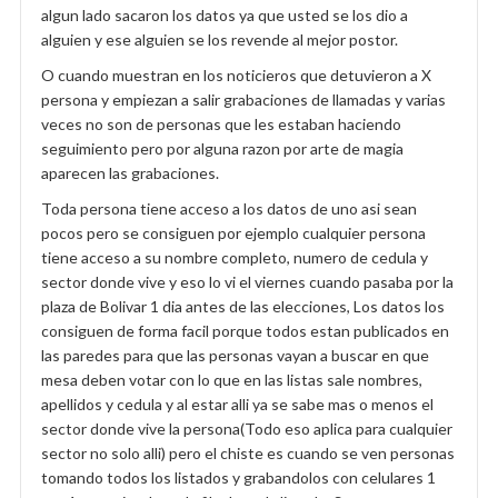
algun lado sacaron los datos ya que usted se los dio a
alguien y ese alguien se los revende al mejor postor.
O cuando muestran en los noticieros que detuvieron a X
persona y empiezan a salir grabaciones de llamadas y varias
veces no son de personas que les estaban haciendo
seguimiento pero por alguna razon por arte de magia
aparecen las grabaciones.
Toda persona tiene acceso a los datos de uno asi sean
pocos pero se consiguen por ejemplo cualquier persona
tiene acceso a su nombre completo, numero de cedula y
sector donde vive y eso lo vi el viernes cuando pasaba por la
plaza de Bolivar 1 dia antes de las elecciones, Los datos los
consiguen de forma facil porque todos estan publicados en
las paredes para que las personas vayan a buscar en que
mesa deben votar con lo que en las listas sale nombres,
apellidos y cedula y al estar alli ya se sabe mas o menos el
sector donde vive la persona(Todo eso aplica para cualquier
sector no solo alli) pero el chiste es cuando se ven personas
tomando todos los listados y grabandolos con celulares 1