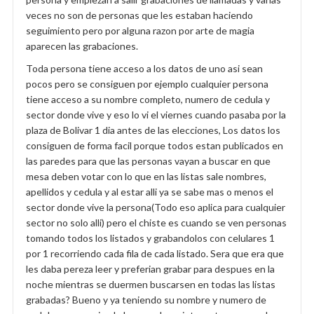
veces no son de personas que les estaban haciendo
seguimiento pero por alguna razon por arte de magia
aparecen las grabaciones.
Toda persona tiene acceso a los datos de uno asi sean
pocos pero se consiguen por ejemplo cualquier persona
tiene acceso a su nombre completo, numero de cedula y
sector donde vive y eso lo vi el viernes cuando pasaba por la
plaza de Bolivar 1 dia antes de las elecciones, Los datos los
consiguen de forma facil porque todos estan publicados en
las paredes para que las personas vayan a buscar en que
mesa deben votar con lo que en las listas sale nombres,
apellidos y cedula y al estar alli ya se sabe mas o menos el
sector donde vive la persona(Todo eso aplica para cualquier
sector no solo alli) pero el chiste es cuando se ven personas
tomando todos los listados y grabandolos con celulares 1
por 1 recorriendo cada fila de cada listado. Sera que era que
les daba pereza leer y preferian grabar para despues en la
noche mientras se duermen buscarsen en todas las listas
grabadas? Bueno y ya teniendo su nombre y numero de