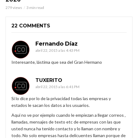
279 views
3 min read
22 COMMENTS
Fernando Díaz
abril 22, 2015 a las 4:43 PM
Interesante, lástima que sea del Gran Hermano
TUXERITO
abril 22, 2015 a las 6:41 PM
Si lo dice por lo de la privacidad todas las empresas y
estados le sacan los datos a los usuarios.
Aqui no ve por ejemplo cuando le empiezan a llegar correos ,
llamadas, mensajes de texto etc de empresas con las que
usted nunca ha tenido contacto y lo llaman con nombre y
todo. No solo empresas hasta delicuentes llaman porque de