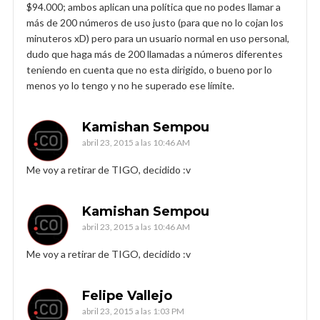
$94.000; ambos aplican una política que no podes llamar a
más de 200 números de uso justo (para que no lo cojan los
minuteros xD) pero para un usuario normal en uso personal,
dudo que haga más de 200 llamadas a números diferentes
teniendo en cuenta que no esta dirigido, o bueno por lo
menos yo lo tengo y no he superado ese límite.
Kamishan Sempou
abril 23, 2015 a las 10:46 AM
Me voy a retirar de TIGO, decidido :v
Kamishan Sempou
abril 23, 2015 a las 10:46 AM
Me voy a retirar de TIGO, decidido :v
Felipe Vallejo
abril 23, 2015 a las 1:03 PM