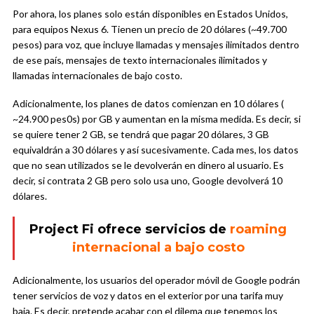
Por ahora, los planes solo están disponibles en Estados Unidos,
para equipos Nexus 6. Tienen un precio de 20 dólares (~49.700
pesos) para voz, que incluye llamadas y mensajes ilimitados dentro
de ese país, mensajes de texto internacionales ilimitados y
llamadas internacionales de bajo costo.
Adicionalmente, los planes de datos comienzan en 10 dólares (
~24.900 pes0s) por GB y aumentan en la misma medida. Es decir, si
se quiere tener 2 GB, se tendrá que pagar 20 dólares, 3 GB
equivaldrán a 30 dólares y así sucesivamente. Cada mes, los datos
que no sean utilizados se le devolverán en dinero al usuario. Es
decir, si contrata 2 GB pero solo usa uno, Google devolverá 10
dólares.
Project Fi ofrece servicios de
roaming
internacional a bajo costo
Adicionalmente, los usuarios del operador móvil de Google podrán
tener servicios de voz y datos en el exterior por una tarifa muy
baja. Es decir, pretende acabar con el dilema que tenemos los