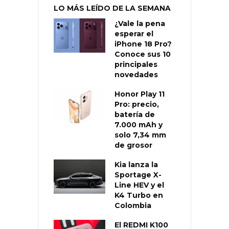
LO MÁS LEÍDO DE LA SEMANA
¿Vale la pena
esperar el
iPhone 18 Pro?
Conoce sus 10
principales
novedades
Honor Play 11
Pro: precio,
batería de
7.000 mAh y
solo 7,34 mm
de grosor
Kia lanza la
Sportage X-
Line HEV y el
K4 Turbo en
Colombia
El REDMI K100