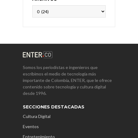
Archivos
Somos los periodistas e ingenieros que
escribimos el medio de tecnología más
importante de Colombia, ENTER, que le ofrece
contenido sobre tecnología y cultura digital
desde 1996.
SECCIONES DESTACADAS
Cultura Digital
Eventos
Entretenimiento