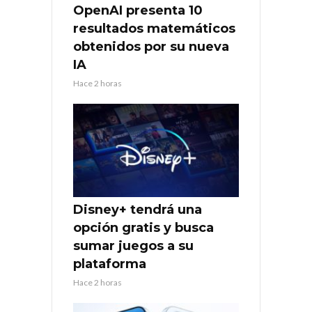
OpenAI presenta 10
resultados matemáticos
obtenidos por su nueva
IA
Hace 2 horas
Disney+ tendrá una
opción gratis y busca
sumar juegos a su
plataforma
Hace 2 horas