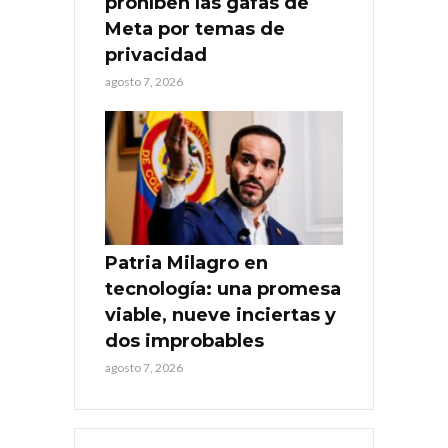
prohíben las gafas de
Meta por temas de
privacidad
agosto 7, 2026
Patria Milagro en
tecnología: una promesa
viable, nueve inciertas y
dos improbables
agosto 7, 2026