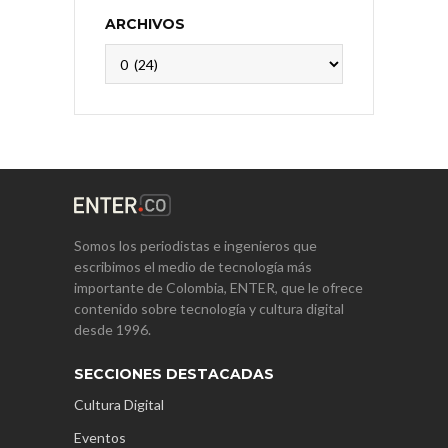
ARCHIVOS
Archivos
Somos los periodistas e ingenieros que
escribimos el medio de tecnología más
importante de Colombia, ENTER, que le ofrece
contenido sobre tecnología y cultura digital
desde 1996.
SECCIONES DESTACADAS
Cultura Digital
Eventos