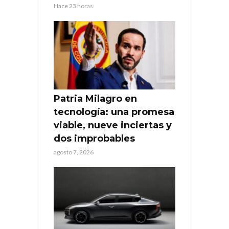
Hace 23 horas
Patria Milagro en
tecnología: una promesa
viable, nueve inciertas y
dos improbables
agosto 7, 2026