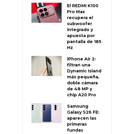
El REDMI K100
Pro Max
recupera el
subwoofer
integrado y
apuesta por
pantalla de 185
Hz
iPhone Air 2:
filtran una
Dynamic Island
más pequeña,
doble cámara
de 48 MP y
chip A20 Pro
Samsung
Galaxy S26 FE:
aparecen las
primeras
fundas