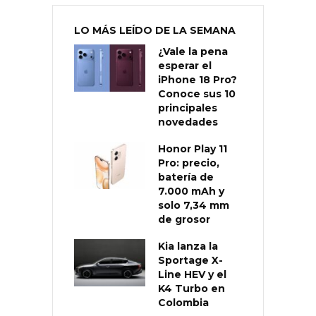
LO MÁS LEÍDO DE LA SEMANA
¿Vale la pena
esperar el
iPhone 18 Pro?
Conoce sus 10
principales
novedades
Honor Play 11
Pro: precio,
batería de
7.000 mAh y
solo 7,34 mm
de grosor
Kia lanza la
Sportage X-
Line HEV y el
K4 Turbo en
Colombia