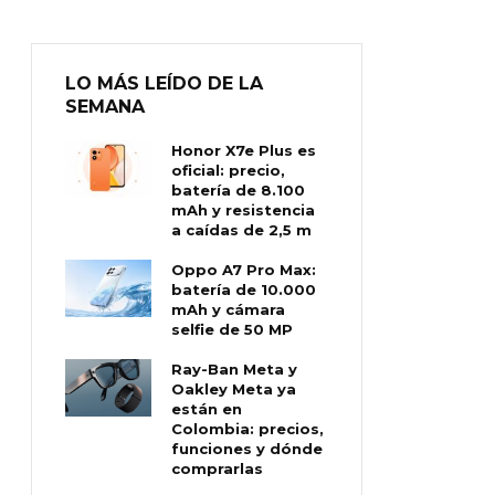
LO MÁS LEÍDO DE LA
SEMANA
Honor X7e Plus es
oficial: precio,
batería de 8.100
mAh y resistencia
a caídas de 2,5 m
Oppo A7 Pro Max:
batería de 10.000
mAh y cámara
selfie de 50 MP
Ray-Ban Meta y
Oakley Meta ya
están en
Colombia: precios,
funciones y dónde
comprarlas