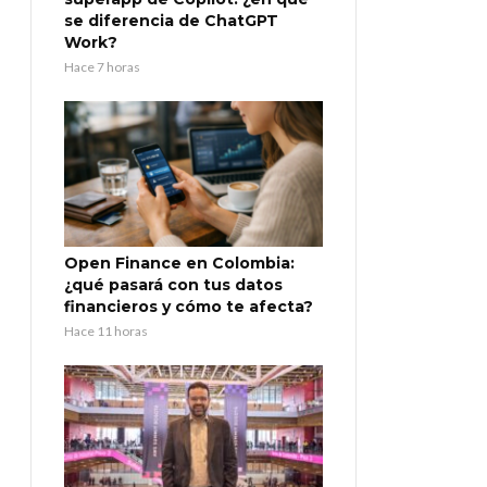
se diferencia de ChatGPT
Work?
Hace 7 horas
Open Finance en Colombia:
¿qué pasará con tus datos
financieros y cómo te afecta?
Hace 11 horas