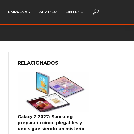
EMPRESAS
AI Y DEV
FINTECH
RELACIONADOS
Galaxy Z 2027: Samsung
prepararía cinco plegables y
uno sigue siendo un misterio