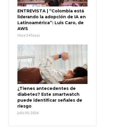
ENTREVISTA | “Colombia está
liderando la adopción de IA en
Latinoamérica”: Luis Caro, de
AWS
Hace 24 horas
¿Tienes antecedentes de
diabetes? Este smartwatch
puede identificar señales de
riesgo
julio 30, 2026