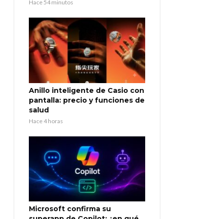
Hace 54 minutos
Anillo inteligente de Casio con
pantalla: precio y funciones de
salud
Hace 4 horas
Microsoft confirma su
superapp de Copilot: ¿en qué