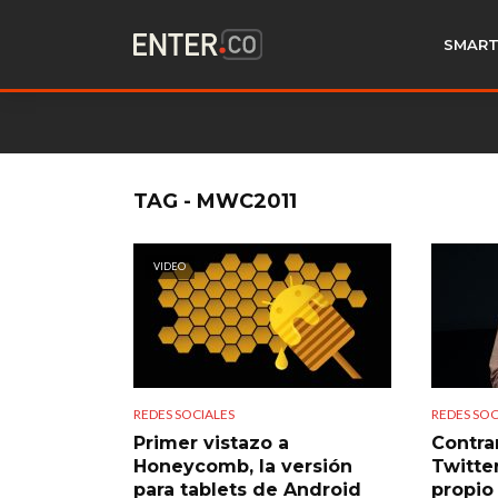
SMART
TAG - MWC2011
VIDEO
REDES SOCIALES
REDES SOC
Primer vistazo a
Contra
Honeycomb, la versión
Twitte
para tablets de Android
propio