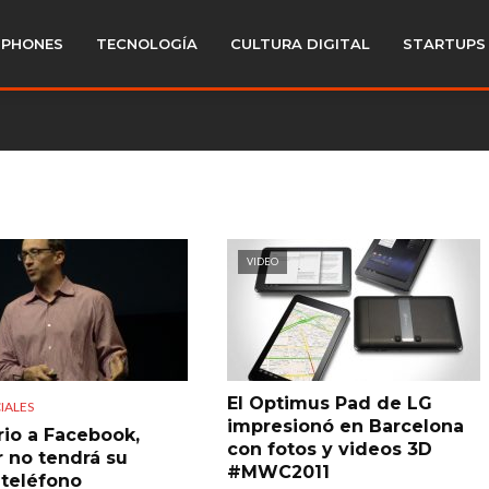
PHONES
TECNOLOGÍA
CULTURA DIGITAL
STARTUPS
VIDEO
El Optimus Pad de LG
IALES
impresionó en Barcelona
rio a Facebook,
con fotos y videos 3D
r no tendrá su
#MWC2011
 teléfono