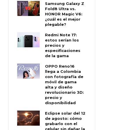
Samsung Galaxy Z
Fold8 Ultra vs.
HONOR Magic V6:
¿cuál es el mejor
plegable?
Redmi Note 17:
estos serían los
precios y
especificaciones
de la gama
OPPO Reno16
llega a Colombia
con fotografía de
móvil de gama
alta y diseño
revolucionario 3D:
precio y
disponibilidad
Eclipse solar del 12
de agosto: cómo
grabarlo con el
celular sin dañar la