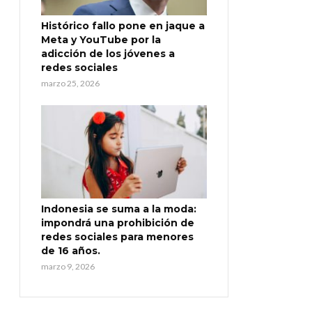
Histórico fallo pone en jaque a
Meta y YouTube por la
adicción de los jóvenes a
redes sociales
marzo 25, 2026
Indonesia se suma a la moda:
impondrá una prohibición de
redes sociales para menores
de 16 años.
marzo 9, 2026