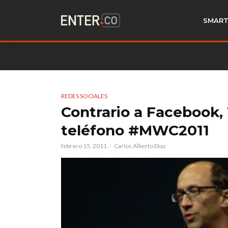
SMART
REDES SOCIALES
Contrario a Facebook, 
teléfono #MWC2011
febrero 15, 2011
Carlos Alberto Díaz