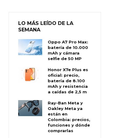
LO MÁS LEÍDO DE LA
SEMANA
Oppo A7 Pro Max:
batería de 10.000
mAh y cámara
selfie de 50 MP
Honor X7e Plus es
oficial: precio,
batería de 8.100
mAh y resistencia
a caídas de 2,5 m
Ray-Ban Meta y
Oakley Meta ya
están en
Colombia: precios,
funciones y dónde
comprarlas