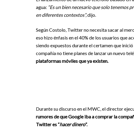
agua:
“Es un bien necesario que solo tenemos pr
en diferentes contextos”,
dijo.
Según Costolo, Twitter no necesita sacar al merc
eso hizo énfasis en el 40% de los usuarios que ac
siendo expuestos durante el certamen que inició
compañía no tiene planes de lanzar un nuevo tel
plataformas móviles que ya existen.
Durante su discurso en el MWC, el director ejec
rumores de que Google iba a comprar la compañí
Twitter es “
hacer dinero
”.