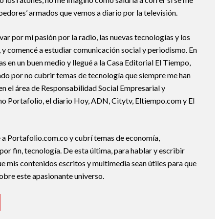
oedores’ armados que vemos a diario por la televisión.
ar por mi pasión por la radio, las nuevas tecnologías y los
y comencé a estudiar comunicación social y periodismo. En
s en un buen medio y llegué a la Casa Editorial El Tiempo,
ado por no cubrir temas de tecnología que siempre me han
 en el área de Responsabilidad Social Empresarial y
 Portafolio, el diario Hoy, ADN, Citytv, Eltiempo.com y El
é a Portafolio.com.co y cubrí temas de economía,
por fin, tecnología. De esta última, para hablar y escribir
e mis contenidos escritos y multimedia sean útiles para que
obre este apasionante universo.