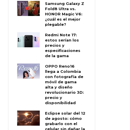
Samsung Galaxy Z
Fold8 Ultra vs.
HONOR Magic V6:
¿cuál es el mejor
plegable?
Redmi Note 17:
estos serían los
precios y
especificaciones
de la gama
OPPO Reno16
llega a Colombia
con fotografía de
móvil de gama
alta y diseño
revolucionario 3D:
precio y
disponibilidad
Eclipse solar del 12
de agosto: cómo
grabarlo con el
celular sin dañar la