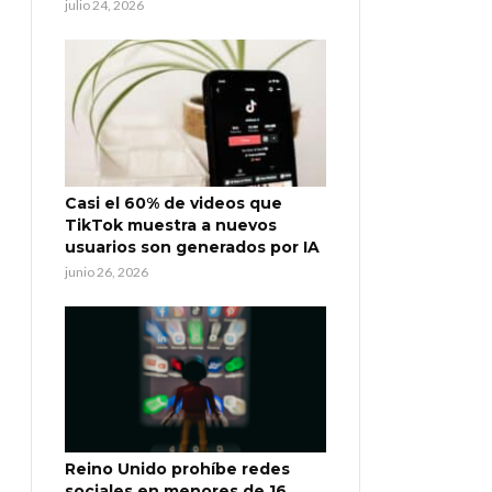
julio 24, 2026
Casi el 60% de videos que
TikTok muestra a nuevos
usuarios son generados por IA
junio 26, 2026
Reino Unido prohíbe redes
sociales en menores de 16