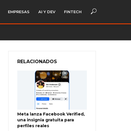
EMPRESAS
AI Y DEV
FINTECH
RELACIONADOS
Meta lanza Facebook Verified,
una insignia gratuita para
perfiles reales