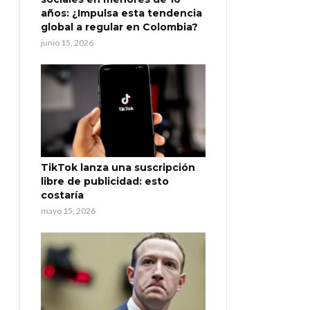
años: ¿Impulsa esta tendencia
global a regular en Colombia?
junio 15, 2026
TikTok lanza una suscripción
libre de publicidad: esto
costaría
mayo 15, 2026