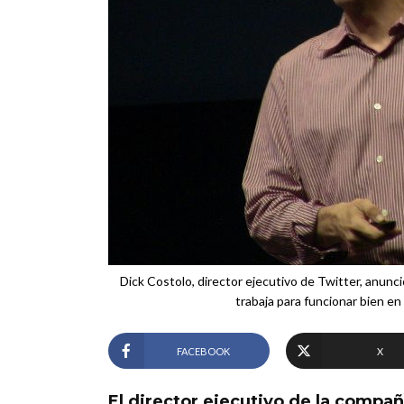
Dick Costolo, director ejecutivo de Twitter, anunc
trabaja para funcionar bien en t
FACEBOOK
X
El director ejecutivo de la compañ