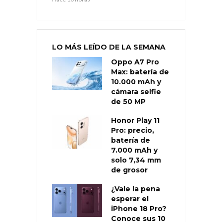
LO MÁS LEÍDO DE LA SEMANA
Oppo A7 Pro
Max: batería de
10.000 mAh y
cámara selfie
de 50 MP
Honor Play 11
Pro: precio,
batería de
7.000 mAh y
solo 7,34 mm
de grosor
¿Vale la pena
esperar el
iPhone 18 Pro?
Conoce sus 10