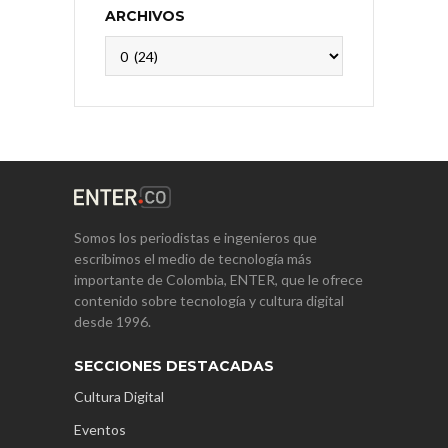
ARCHIVOS
Archivos
Somos los periodistas e ingenieros que
escribimos el medio de tecnología más
importante de Colombia, ENTER, que le ofrece
contenido sobre tecnología y cultura digital
desde 1996.
SECCIONES DESTACADAS
Cultura Digital
Eventos