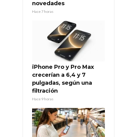
novedades
Hace 7 horas
iPhone Pro y Pro Max
crecerían a 6,4 y 7
pulgadas, según una
filtración
Hace 9 horas