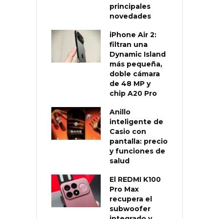
principales
novedades
iPhone Air 2:
filtran una
Dynamic Island
más pequeña,
doble cámara
de 48 MP y
chip A20 Pro
Anillo
inteligente de
Casio con
pantalla: precio
y funciones de
salud
El REDMI K100
Pro Max
recupera el
subwoofer
integrado y