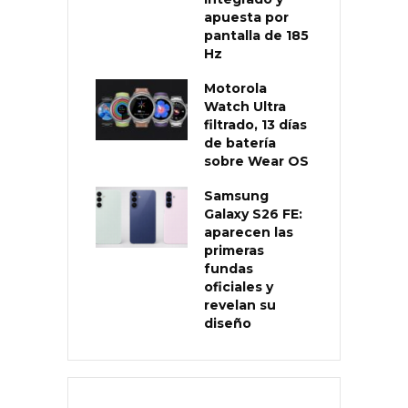
apuesta por
pantalla de 185
Hz
Motorola
Watch Ultra
filtrado, 13 días
de batería
sobre Wear OS
Samsung
Galaxy S26 FE:
aparecen las
primeras
fundas
oficiales y
revelan su
diseño