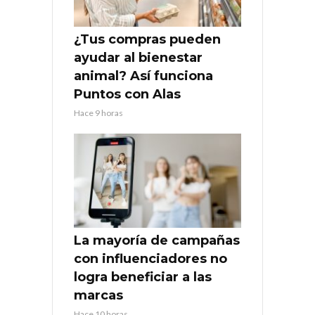
¿Tus compras pueden
ayudar al bienestar
animal? Así funciona
Puntos con Alas
Hace 9 horas
La mayoría de campañas
con influenciadores no
logra beneficiar a las
marcas
Hace 10 horas