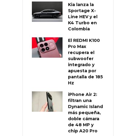
Kia lanza la
Sportage X-
Line HEV y el
K4 Turbo en
Colombia
El REDMI K100
Pro Max
recupera el
subwoofer
integrado y
apuesta por
pantalla de 185
Hz
iPhone Air 2:
filtran una
Dynamic Island
más pequeña,
doble cámara
de 48 MP y
chip A20 Pro