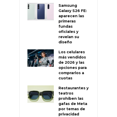
Samsung
Galaxy S26 FE:
aparecen las
primeras
fundas
oficiales y
revelan su
diseño
Los celulares
más vendidos
de 2026 y las
opciones para
comprarlos a
cuotas
Restaurantes y
teatros
prohíben las
gafas de Meta
por temas de
privacidad