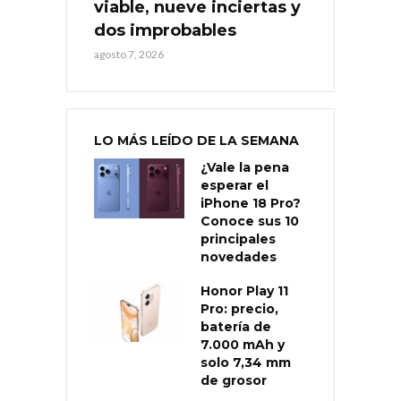
viable, nueve inciertas y
dos improbables
agosto 7, 2026
LO MÁS LEÍDO DE LA SEMANA
¿Vale la pena
esperar el
iPhone 18 Pro?
Conoce sus 10
principales
novedades
Honor Play 11
Pro: precio,
batería de
7.000 mAh y
solo 7,34 mm
de grosor