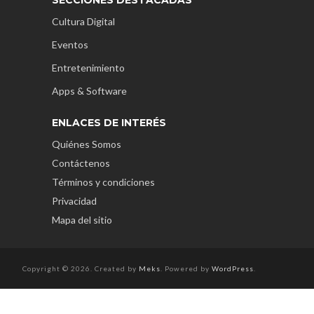
Cultura Digital
Eventos
Entretenimiento
Apps & Software
ENLACES DE INTERÉS
Quiénes Somos
Contáctenos
Términos y condiciones
Privacidad
Mapa del sitio
Copyright © 2026. Created by
Meks
. Powered by
WordPress
.