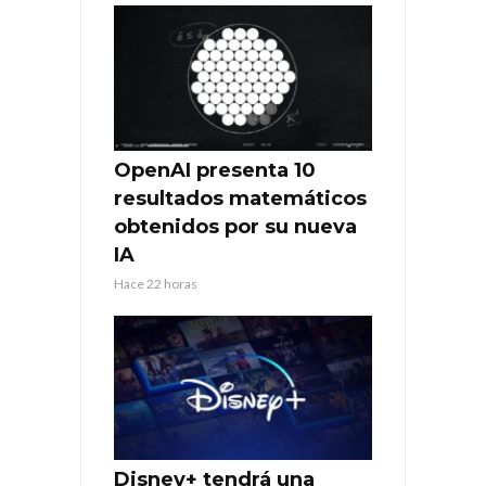
OpenAI presenta 10
resultados matemáticos
obtenidos por su nueva
IA
Hace 22 horas
Disney+ tendrá una