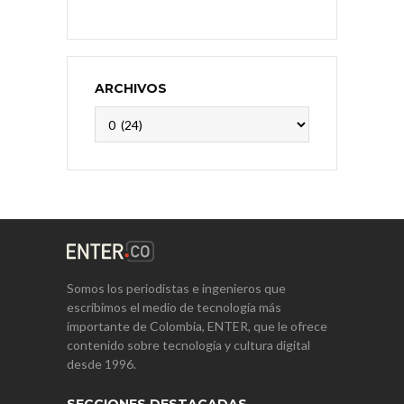
ARCHIVOS
Archivos
Somos los periodistas e ingenieros que
escribimos el medio de tecnología más
importante de Colombia, ENTER, que le ofrece
contenido sobre tecnología y cultura digital
desde 1996.
SECCIONES DESTACADAS