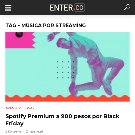
TAG - MÚSICA POR STREAMING
APPS & SOFTWARE
Spotify Premium a 900 pesos por Black
Friday
296 views
2 min read