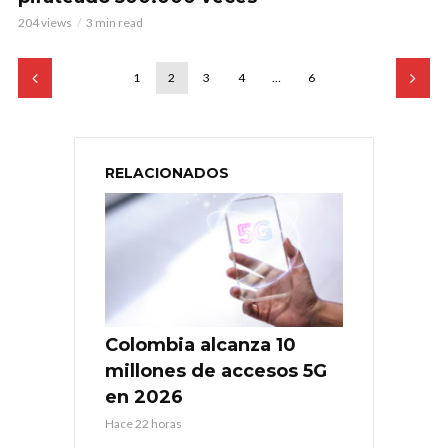
204 views
3 min read
1
2
3
4
…
6
RELACIONADOS
Colombia alcanza 10
millones de accesos 5G
en 2026
Hace 22 horas