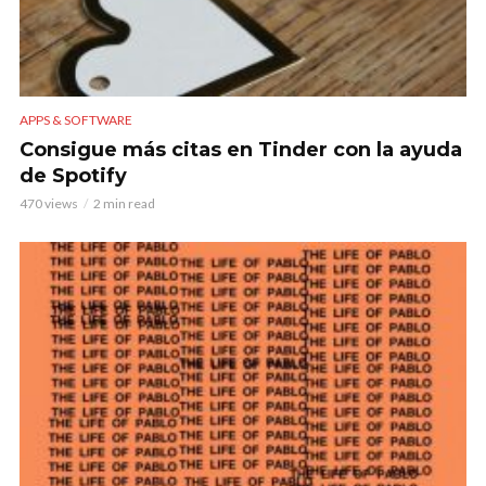
APPS & SOFTWARE
Consigue más citas en Tinder con la ayuda
de Spotify
470 views
2 min read