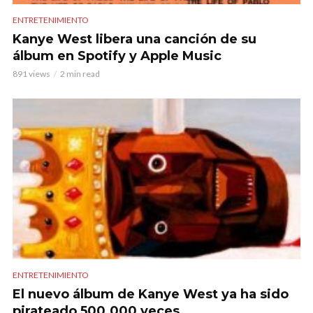
ENTRETENIMIENTO
Kanye West libera una canción de su
álbum en Spotify y Apple Music
891 views
2 min read
ENTRETENIMIENTO
El nuevo álbum de Kanye West ya ha sido
pirateado 500.000 veces