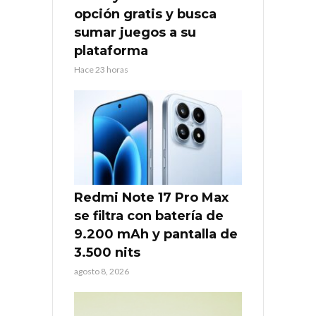
opción gratis y busca
sumar juegos a su
plataforma
Hace 23 horas
Redmi Note 17 Pro Max
se filtra con batería de
9.200 mAh y pantalla de
3.500 nits
agosto 8, 2026