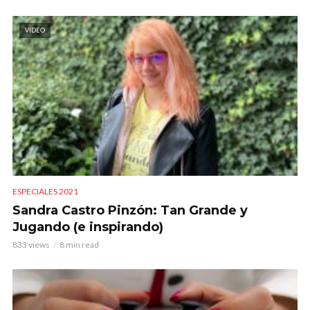
VIDEO
ESPECIALES 2021
Sandra Castro Pinzón: Tan Grande y
Jugando (e inspirando)
833 views
8 min read