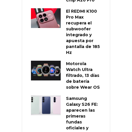
El REDMI K100
Pro Max
recupera el
subwoofer
integrado y
apuesta por
pantalla de 185
Hz
Motorola
Watch Ultra
filtrado, 13 días
de batería
sobre Wear OS
Samsung
Galaxy S26 FE:
aparecen las
primeras
fundas
oficiales y