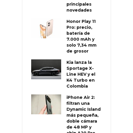
principales
novedades
Honor Play 11
Pro: precio,
batería de
7.000 mAh y
solo 7,34 mm
de grosor
Kia lanza la
Sportage X-
Line HEV y el
K4 Turbo en
Colombia
iPhone Air 2:
filtran una
Dynamic Island
más pequeña,
doble cámara
de 48 MP y
chip A20 Pro