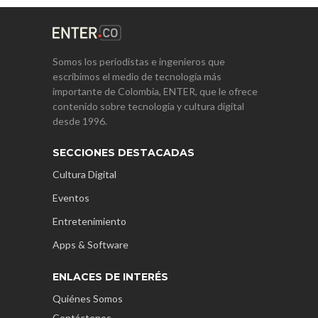
Somos los periodistas e ingenieros que
escribimos el medio de tecnología más
importante de Colombia, ENTER, que le ofrece
contenido sobre tecnología y cultura digital
desde 1996.
SECCIONES DESTACADAS
Cultura Digital
Eventos
Entretenimiento
Apps & Software
ENLACES DE INTERÉS
Quiénes Somos
Contáctenos