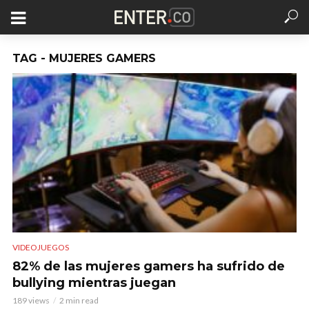
TAG - MUJERES GAMERS
VIDEOJUEGOS
82% de las mujeres gamers ha sufrido de
bullying mientras juegan
189 views
2 min read