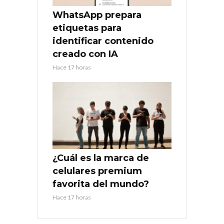
WhatsApp prepara
etiquetas para
identificar contenido
creado con IA
Hace 17 horas
¿Cuál es la marca de
celulares premium
favorita del mundo?
Hace 17 horas