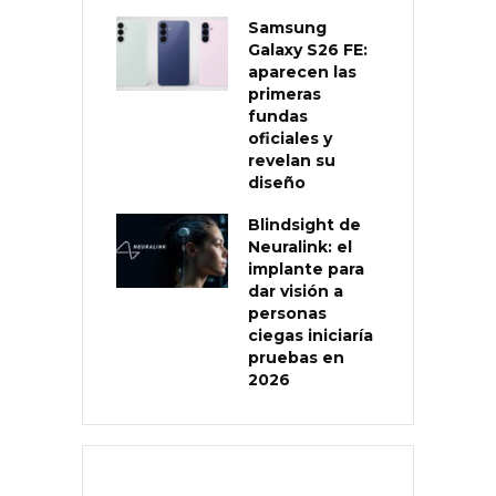
Samsung
Galaxy S26 FE:
aparecen las
primeras
fundas
oficiales y
revelan su
diseño
Blindsight de
Neuralink: el
implante para
dar visión a
personas
ciegas iniciaría
pruebas en
2026