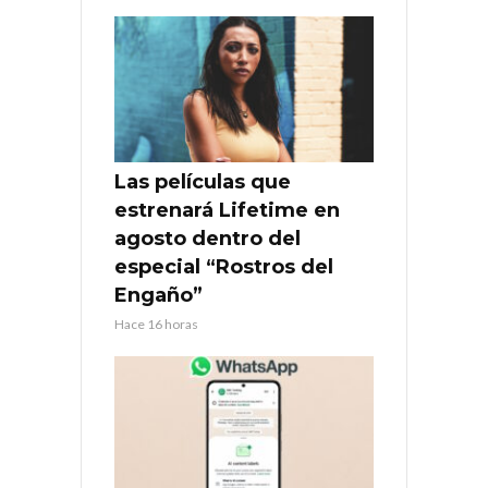
Las películas que
estrenará Lifetime en
agosto dentro del
especial “Rostros del
Engaño”
Hace 16 horas