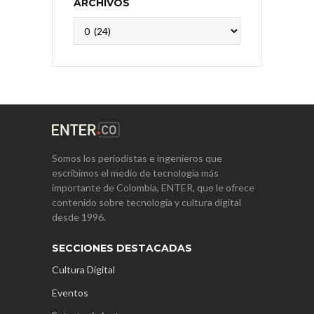
ARCHIVOS
Archivos
Somos los periodistas e ingenieros que
escribimos el medio de tecnología más
importante de Colombia, ENTER, que le ofrece
contenido sobre tecnología y cultura digital
desde 1996.
SECCIONES DESTACADAS
Cultura Digital
Eventos