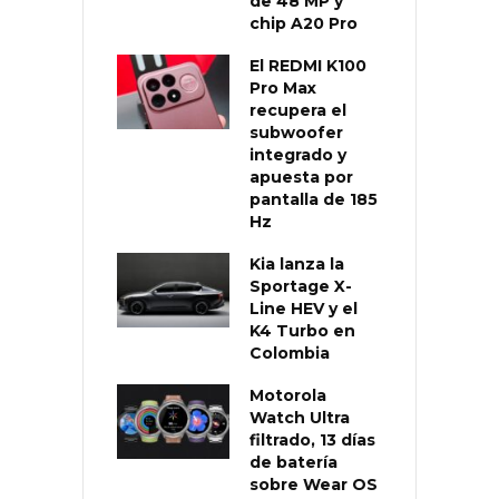
de 48 MP y
chip A20 Pro
El REDMI K100
Pro Max
recupera el
subwoofer
integrado y
apuesta por
pantalla de 185
Hz
Kia lanza la
Sportage X-
Line HEV y el
K4 Turbo en
Colombia
Motorola
Watch Ultra
filtrado, 13 días
de batería
sobre Wear OS