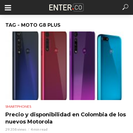
TAG - MOTO G8 PLUS
SMARTPHONES
Precio y disponibilidad en Colombia de los
nuevos Motorola
29.358 views
4 min read