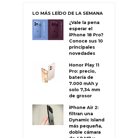
LO MÁS LEÍDO DE LA SEMANA
¿Vale la pena
esperar el
iPhone 18 Pro?
Conoce sus 10
principales
novedades
Honor Play 11
Pro: precio,
batería de
7.000 mAh y
solo 7,34 mm
de grosor
iPhone Air 2:
filtran una
Dynamic Island
más pequeña,
doble cámara