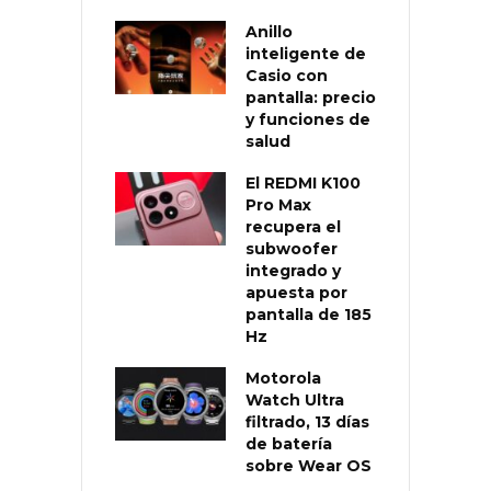
Anillo
inteligente de
Casio con
pantalla: precio
y funciones de
salud
El REDMI K100
Pro Max
recupera el
subwoofer
integrado y
apuesta por
pantalla de 185
Hz
Motorola
Watch Ultra
filtrado, 13 días
de batería
sobre Wear OS