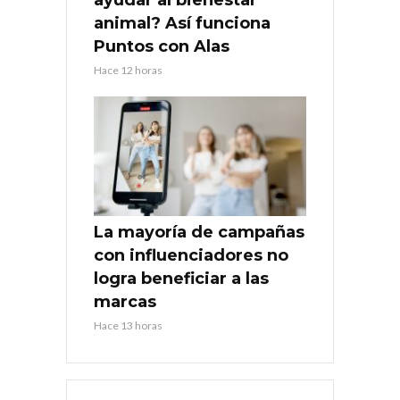
animal? Así funciona
Puntos con Alas
Hace 12 horas
La mayoría de campañas
con influenciadores no
logra beneficiar a las
marcas
Hace 13 horas