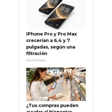
iPhone Pro y Pro Max
crecerían a 6,4 y 7
pulgadas, según una
filtración
Hace 11 horas
¿Tus compras pueden
ayudar al bienestar