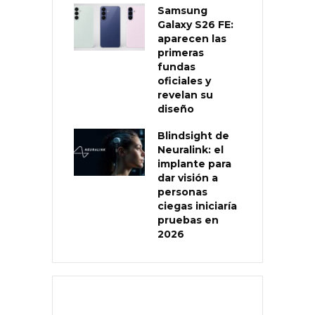
Samsung
Galaxy S26 FE:
aparecen las
primeras
fundas
oficiales y
revelan su
diseño
Blindsight de
Neuralink: el
implante para
dar visión a
personas
ciegas iniciaría
pruebas en
2026