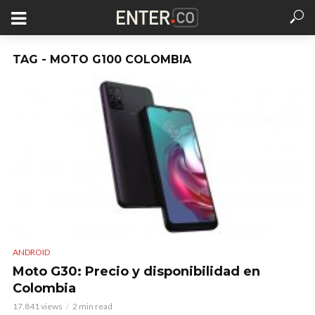
TAG - MOTO G100 COLOMBIA
ANDROID
Moto G30: Precio y disponibilidad en
Colombia
17.841 views
2 min read