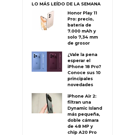
LO MÁS LEÍDO DE LA SEMANA
Honor Play 11
Pro: precio,
batería de
7.000 mAh y
solo 7,34 mm
de grosor
¿Vale la pena
esperar el
iPhone 18 Pro?
Conoce sus 10
principales
novedades
iPhone Air 2:
filtran una
Dynamic Island
más pequeña,
doble cámara
de 48 MP y
chip A20 Pro