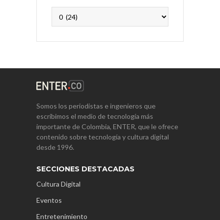
Archivos
Somos los periodistas e ingenieros que
escribimos el medio de tecnología más
importante de Colombia, ENTER, que le ofrece
contenido sobre tecnología y cultura digital
desde 1996.
SECCIONES DESTACADAS
Cultura Digital
Eventos
Entretenimiento