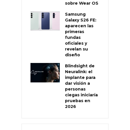
sobre Wear OS
Samsung
Galaxy S26 FE:
aparecen las
primeras
fundas
oficiales y
revelan su
diseño
Blindsight de
Neuralink: el
implante para
dar visión a
personas
ciegas iniciaría
pruebas en
2026