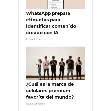
WhatsApp prepara
etiquetas para
identificar contenido
creado con IA
Hace 21 horas
¿Cuál es la marca de
celulares premium
favorita del mundo?
Hace 22 horas