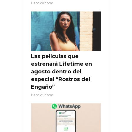
Hace 20 horas
Las películas que
estrenará Lifetime en
agosto dentro del
especial “Rostros del
Engaño”
Hace 21 horas