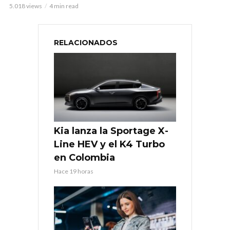
5.018 views
4 min read
RELACIONADOS
Kia lanza la Sportage X-
Line HEV y el K4 Turbo
en Colombia
Hace 19 horas