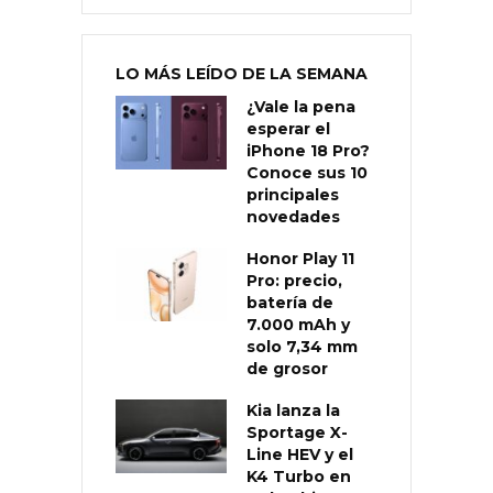
LO MÁS LEÍDO DE LA SEMANA
¿Vale la pena
esperar el
iPhone 18 Pro?
Conoce sus 10
principales
novedades
Honor Play 11
Pro: precio,
batería de
7.000 mAh y
solo 7,34 mm
de grosor
Kia lanza la
Sportage X-
Line HEV y el
K4 Turbo en