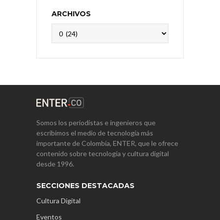
ARCHIVOS
Archivos
Somos los periodistas e ingenieros que
escribimos el medio de tecnología más
importante de Colombia, ENTER, que le ofrece
contenido sobre tecnología y cultura digital
desde 1996.
SECCIONES DESTACADAS
Cultura Digital
Eventos