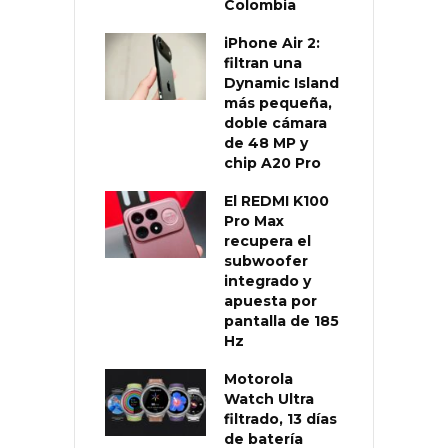
Colombia
iPhone Air 2:
filtran una
Dynamic Island
más pequeña,
doble cámara
de 48 MP y
chip A20 Pro
El REDMI K100
Pro Max
recupera el
subwoofer
integrado y
apuesta por
pantalla de 185
Hz
Motorola
Watch Ultra
filtrado, 13 días
de batería