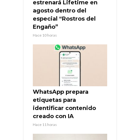
estrenará Lifetime en
agosto dentro del
especial “Rostros del
Engaño”
Hace 10 horas
WhatsApp prepara
etiquetas para
identificar contenido
creado con IA
Hace 11 horas