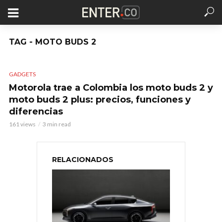
TAG - MOTO BUDS 2
GADGETS
Motorola trae a Colombia los moto buds 2 y
moto buds 2 plus: precios, funciones y
diferencias
161 views
3 min read
RELACIONADOS