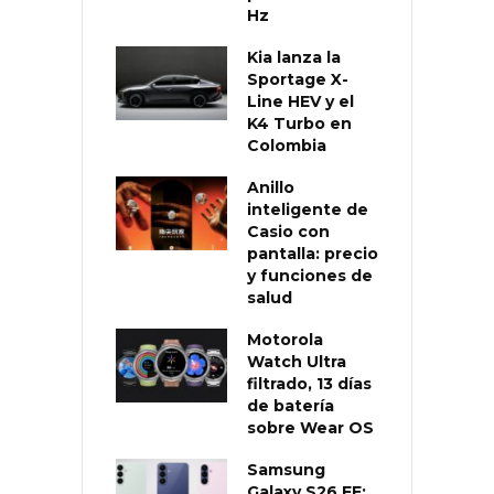
Hz
Kia lanza la
Sportage X-
Line HEV y el
K4 Turbo en
Colombia
Anillo
inteligente de
Casio con
pantalla: precio
y funciones de
salud
Motorola
Watch Ultra
filtrado, 13 días
de batería
sobre Wear OS
Samsung
Galaxy S26 FE: