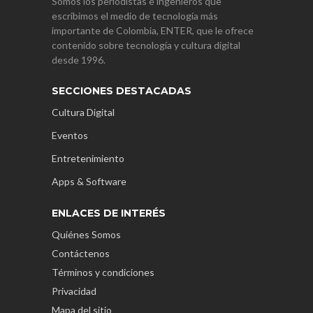
Somos los periodistas e ingenieros que
escribimos el medio de tecnología más
importante de Colombia, ENTER, que le ofrece
contenido sobre tecnología y cultura digital
desde 1996.
SECCIONES DESTACADAS
Cultura Digital
Eventos
Entretenimiento
Apps & Software
ENLACES DE INTERÉS
Quiénes Somos
Contáctenos
Términos y condiciones
Privacidad
Mapa del sitio