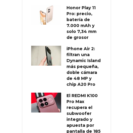
Honor Play 11
Pro: precio,
batería de
7.000 mAh y
solo 7,34 mm
de grosor
iPhone Air 2:
filtran una
Dynamic Island
más pequeña,
doble cámara
de 48 MP y
chip A20 Pro
El REDMI K100
Pro Max
recupera el
subwoofer
integrado y
apuesta por
pantalla de 185