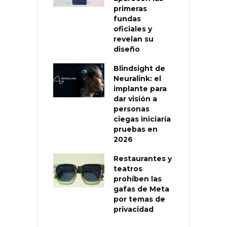
primeras
fundas
oficiales y
revelan su
diseño
Blindsight de
Neuralink: el
implante para
dar visión a
personas
ciegas iniciaría
pruebas en
2026
Restaurantes y
teatros
prohíben las
gafas de Meta
por temas de
privacidad