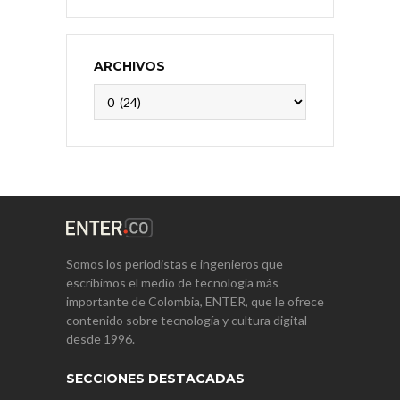
ARCHIVOS
Archivos
Somos los periodistas e ingenieros que
escribimos el medio de tecnología más
importante de Colombia, ENTER, que le ofrece
contenido sobre tecnología y cultura digital
desde 1996.
SECCIONES DESTACADAS