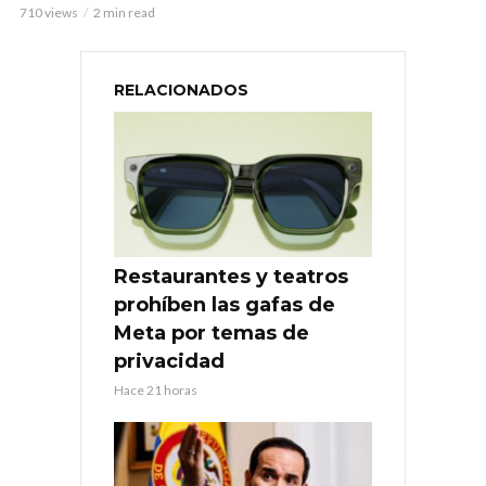
710 views
2 min read
RELACIONADOS
Restaurantes y teatros
prohíben las gafas de
Meta por temas de
privacidad
Hace 21 horas