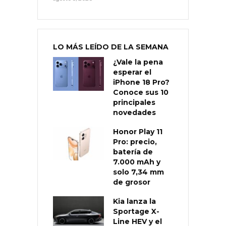
LO MÁS LEÍDO DE LA SEMANA
¿Vale la pena
esperar el
iPhone 18 Pro?
Conoce sus 10
principales
novedades
Honor Play 11
Pro: precio,
batería de
7.000 mAh y
solo 7,34 mm
de grosor
Kia lanza la
Sportage X-
Line HEV y el