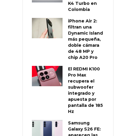
K4 Turbo en
Colombia
iPhone Air 2:
filtran una
Dynamic Island
más pequeña,
doble cámara
de 48 MP y
chip A20 Pro
El REDMI K100
Pro Max
recupera el
subwoofer
integrado y
apuesta por
pantalla de 185
Hz
Samsung
Galaxy S26 FE:
aparecen las