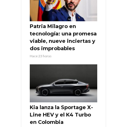
Patria Milagro en
tecnología: una promesa
viable, nueve inciertas y
dos improbables
Hace 23 horas
Kia lanza la Sportage X-
Line HEV y el K4 Turbo
en Colombia