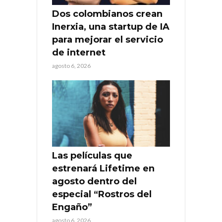
Dos colombianos crean
Inerxia, una startup de IA
para mejorar el servicio
de internet
agosto 6, 2026
Las películas que
estrenará Lifetime en
agosto dentro del
especial “Rostros del
Engaño”
agosto 6, 2026