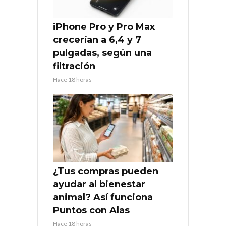
iPhone Pro y Pro Max
crecerían a 6,4 y 7
pulgadas, según una
filtración
Hace 18 horas
¿Tus compras pueden
ayudar al bienestar
animal? Así funciona
Puntos con Alas
Hace 18 horas