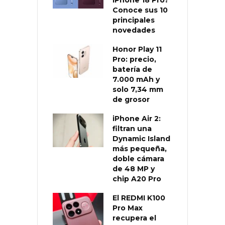
Conoce sus 10
principales
novedades
Honor Play 11
Pro: precio,
batería de
7.000 mAh y
solo 7,34 mm
de grosor
iPhone Air 2:
filtran una
Dynamic Island
más pequeña,
doble cámara
de 48 MP y
chip A20 Pro
El REDMI K100
Pro Max
recupera el