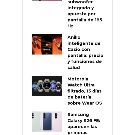
subwoofer
integrado y
apuesta por
pantalla de 185
Hz
Anillo
inteligente de
Casio con
pantalla: precio
y funciones de
salud
Motorola
Watch Ultra
filtrado, 13 días
de batería
sobre Wear OS
Samsung
Galaxy S26 FE:
aparecen las
primeras