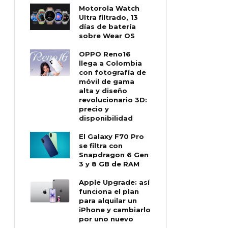
Motorola Watch
Ultra filtrado, 13
días de batería
sobre Wear OS
OPPO Reno16
llega a Colombia
con fotografía de
móvil de gama
alta y diseño
revolucionario 3D:
precio y
disponibilidad
El Galaxy F70 Pro
se filtra con
Snapdragon 6 Gen
3 y 8 GB de RAM
Apple Upgrade: así
funciona el plan
para alquilar un
iPhone y cambiarlo
por uno nuevo