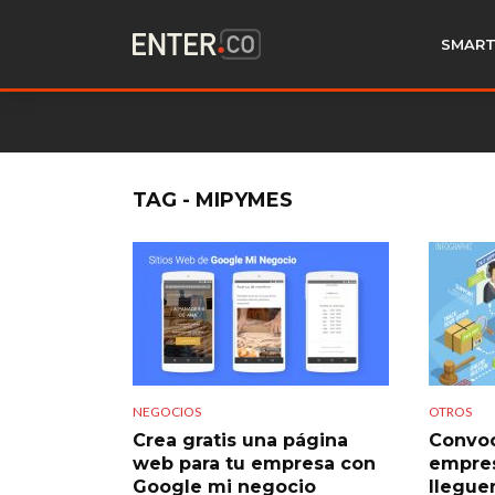
SMART
TAG - MIPYMES
NEGOCIOS
OTROS
Crea gratis una página
Convoc
web para tu empresa con
empres
Google mi negocio
llegue