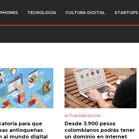
PHONES
TECNOLOGÍA
CULTURA DIGITAL
STARTUPS
ACTUALIDAD DIGITAL
atoria para que
Desde 3.900 pesos
as antioqueñas
colombianos podrás tener
n al mundo digital
un dominio en internet