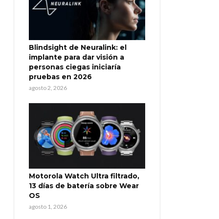
Blindsight de Neuralink: el
implante para dar visión a
personas ciegas iniciaría
pruebas en 2026
agosto 2, 2026
Motorola Watch Ultra filtrado,
13 días de batería sobre Wear
OS
agosto 1, 2026