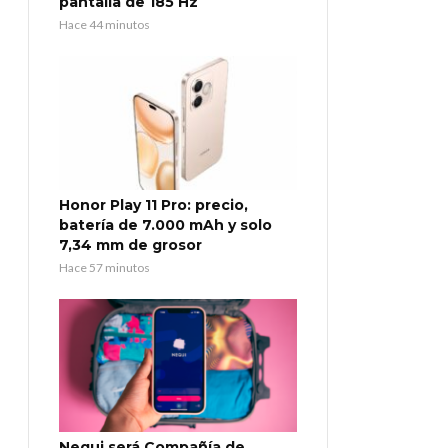
pantalla de 185 Hz
Hace 44 minutos
Honor Play 11 Pro: precio,
batería de 7.000 mAh y solo
7,34 mm de grosor
Hace 57 minutos
Nequi será Compañía de