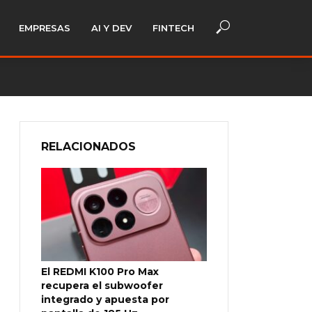
EMPRESAS
AI Y DEV
FINTECH
RELACIONADOS
El REDMI K100 Pro Max
recupera el subwoofer
integrado y apuesta por