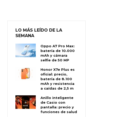
LO MÁS LEÍDO DE LA
SEMANA
Oppo A7 Pro Max:
batería de 10.000
mAh y cámara
selfie de 50 MP
Honor X7e Plus es
oficial: precio,
batería de 8.100
mAh y resistencia
a caídas de 2,5 m
Anillo inteligente
de Casio con
pantalla: precio y
funciones de salud