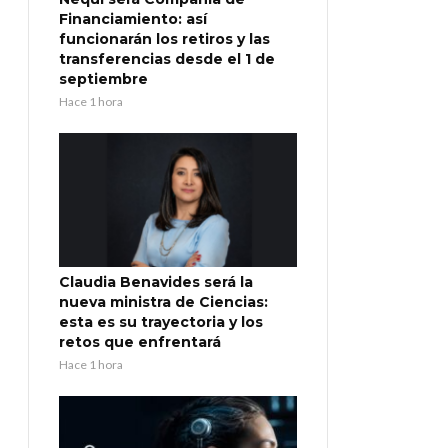
Financiamiento: así
funcionarán los retiros y las
transferencias desde el 1 de
septiembre
Hace 1 hora
Claudia Benavides será la
nueva ministra de Ciencias:
esta es su trayectoria y los
retos que enfrentará
Hace 1 hora