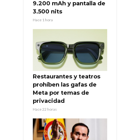
9.200 mAh y pantalla de
3.500 nits
Hace 1 hora
Restaurantes y teatros
prohíben las gafas de
Meta por temas de
privacidad
Hace 22 horas