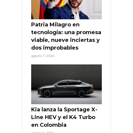
Patria Milagro en
tecnología: una promesa
viable, nueve inciertas y
dos improbables
agosto 7, 2026
Kia lanza la Sportage X-
Line HEV y el K4 Turbo
en Colombia
agosto 6, 2026