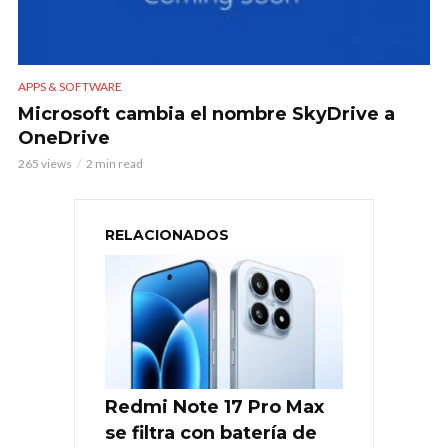
APPS & SOFTWARE
Microsoft cambia el nombre SkyDrive a
OneDrive
265 views
2 min read
RELACIONADOS
Redmi Note 17 Pro Max
se filtra con batería de