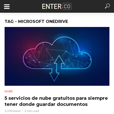
TAG - MICROSOFT ONEDRIVE
NUBE
5 servicios de nube gratuitos para siempre
tener donde guardar documentos
3.294 views
2 min read