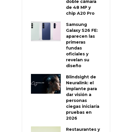
doble cámara
de 48 MP y
chip A20 Pro
Samsung
Galaxy S26 FE:
aparecen las
primeras
fundas
oficiales y
revelan su
diseño
Blindsight de
Neuralink: el
implante para
dar visión a
personas
ciegas iniciaría
pruebas en
2026
Restaurantes y