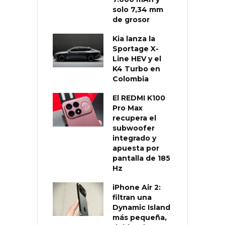
solo 7,34 mm
de grosor
Kia lanza la
Sportage X-
Line HEV y el
K4 Turbo en
Colombia
El REDMI K100
Pro Max
recupera el
subwoofer
integrado y
apuesta por
pantalla de 185
Hz
iPhone Air 2:
filtran una
Dynamic Island
más pequeña,