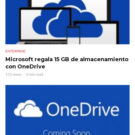
ENTERPRISE
Microsoft regala 15 GB de almacenamiento
con OneDrive
172 views
3 min read