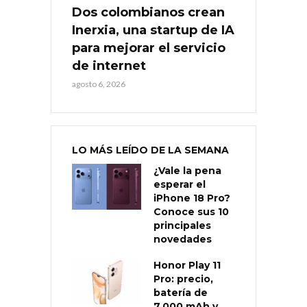
Dos colombianos crean
Inerxia, una startup de IA
para mejorar el servicio
de internet
agosto 6, 2026
LO MÁS LEÍDO DE LA SEMANA
¿Vale la pena
esperar el
iPhone 18 Pro?
Conoce sus 10
principales
novedades
Honor Play 11
Pro: precio,
batería de
7.000 mAh y