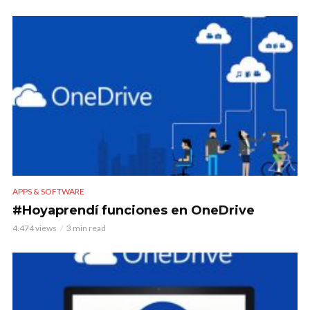
APPS & SOFTWARE
#Hoyaprendí funciones en OneDrive
4.474 views
3 min read