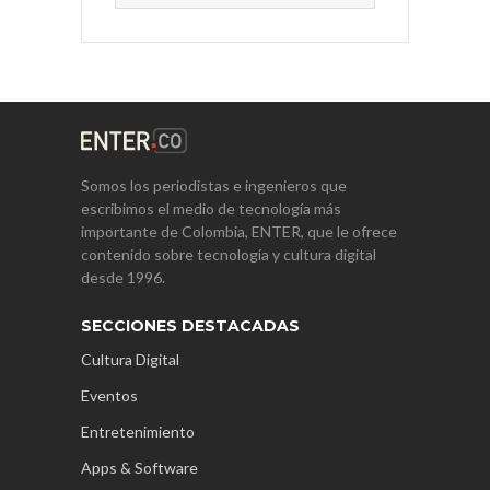
Somos los periodistas e ingenieros que
escribimos el medio de tecnología más
importante de Colombia, ENTER, que le ofrece
contenido sobre tecnología y cultura digital
desde 1996.
SECCIONES DESTACADAS
Cultura Digital
Eventos
Entretenimiento
Apps & Software