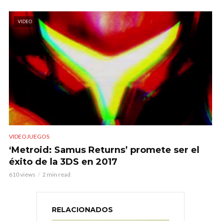
VIDEO
VIDEOJUEGOS
‘Metroid: Samus Returns’ promete ser el
éxito de la 3DS en 2017
610 views
2 min read
RELACIONADOS