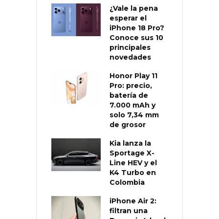
¿Vale la pena
esperar el
iPhone 18 Pro?
Conoce sus 10
principales
novedades
Honor Play 11
Pro: precio,
batería de
7.000 mAh y
solo 7,34 mm
de grosor
Kia lanza la
Sportage X-
Line HEV y el
K4 Turbo en
Colombia
iPhone Air 2:
filtran una