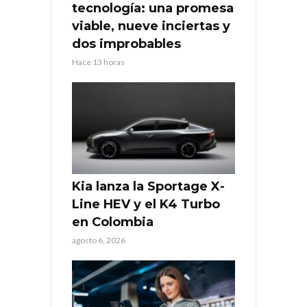
tecnología: una promesa
viable, nueve inciertas y
dos improbables
Hace 13 horas
Kia lanza la Sportage X-
Line HEV y el K4 Turbo
en Colombia
agosto 6, 2026