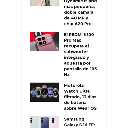
Dynamic Island
más pequeña,
doble cámara
de 48 MP y
chip A20 Pro
El REDMI K100
Pro Max
recupera el
subwoofer
integrado y
apuesta por
pantalla de 185
Hz
Motorola
Watch Ultra
filtrado, 13 días
de batería
sobre Wear OS
Samsung
Galaxy S26 FE: