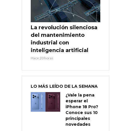
La revolución silenciosa
del mantenimiento
industrial con
inteligencia artificial
Hace 20 horas
LO MÁS LEÍDO DE LA SEMANA
¿Vale la pena
esperar el
iPhone 18 Pro?
Conoce sus 10
principales
novedades