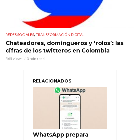
,
REDES SOCIALES
TRANSFORMACIÓN DIGITAL
Chateadores, domingueros y ‘rolos’: las
cifras de los twitteros en Colombia
565 views
3 min read
RELACIONADOS
WhatsApp prepara