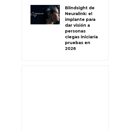
Blindsight de
Neuralink: el
implante para
dar visión a
personas
ciegas iniciaría
pruebas en
2026