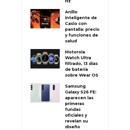
Hz
Anillo
inteligente de
Casio con
pantalla: precio
y funciones de
salud
Motorola
Watch Ultra
filtrado, 13 días
de batería
sobre Wear OS
Samsung
Galaxy S26 FE:
aparecen las
primeras
fundas
oficiales y
revelan su
diseño