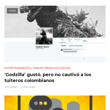
VIDEO
,
ENTRETENIMIENTO
TRANSFORMACIÓN DIGITAL
‘Godzilla’ gustó, pero no cautivó a los
tuiteros colombianos
152 views
3 min read