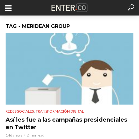
TAG - MERIDEAN GROUP
,
REDES SOCIALES
TRANSFORMACIÓN DIGITAL
Así les fue a las campañas presidenciales
en Twitter
146 views
2 min read