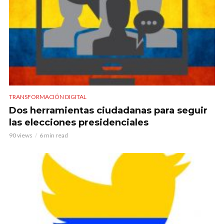
TRANSFORMACIÓN DIGITAL
Dos herramientas ciudadanas para seguir
las elecciones presidenciales
90 views
6 min read