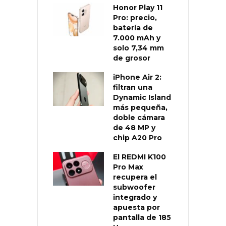
Honor Play 11
Pro: precio,
batería de
7.000 mAh y
solo 7,34 mm
de grosor
iPhone Air 2:
filtran una
Dynamic Island
más pequeña,
doble cámara
de 48 MP y
chip A20 Pro
El REDMI K100
Pro Max
recupera el
subwoofer
integrado y
apuesta por
pantalla de 185