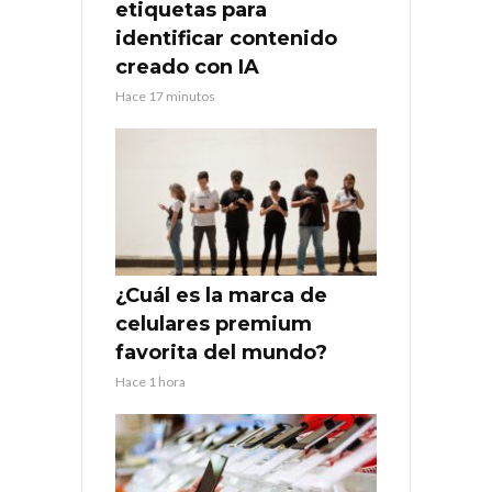
etiquetas para
identificar contenido
creado con IA
Hace 17 minutos
¿Cuál es la marca de
celulares premium
favorita del mundo?
Hace 1 hora