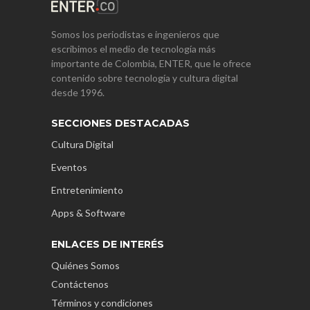
Somos los periodistas e ingenieros que
escribimos el medio de tecnología más
importante de Colombia, ENTER, que le ofrece
contenido sobre tecnología y cultura digital
desde 1996.
SECCIONES DESTACADAS
Cultura Digital
Eventos
Entretenimiento
Apps & Software
ENLACES DE INTERÉS
Quiénes Somos
Contáctenos
Términos y condiciones