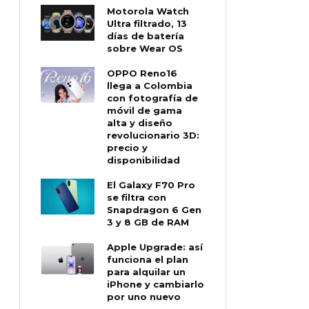
Motorola Watch
Ultra filtrado, 13
días de batería
sobre Wear OS
OPPO Reno16
llega a Colombia
con fotografía de
móvil de gama
alta y diseño
revolucionario 3D:
precio y
disponibilidad
El Galaxy F70 Pro
se filtra con
Snapdragon 6 Gen
3 y 8 GB de RAM
Apple Upgrade: así
funciona el plan
para alquilar un
iPhone y cambiarlo
por uno nuevo