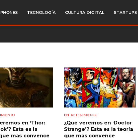
PHONES
TECNOLOGÍA
CULTURA DIGITAL
STARTUPS
VIDEO
IMIENTO
ENTRETENIMIENTO
eremos en ‘Thor:
¿Qué veremos en ‘Doctor
ok’? Esta es la
Strange’? Esta es la teoría
 que más convence
que más convence