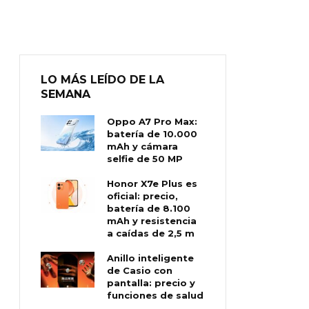
LO MÁS LEÍDO DE LA
SEMANA
Oppo A7 Pro Max:
batería de 10.000
mAh y cámara
selfie de 50 MP
Honor X7e Plus es
oficial: precio,
batería de 8.100
mAh y resistencia
a caídas de 2,5 m
Anillo inteligente
de Casio con
pantalla: precio y
funciones de salud