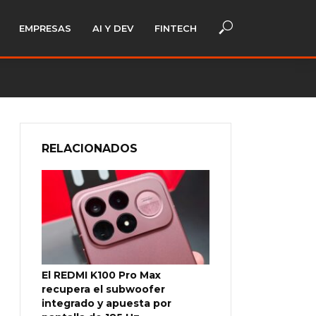
EMPRESAS
AI Y DEV
FINTECH
RELACIONADOS
El REDMI K100 Pro Max
recupera el subwoofer
integrado y apuesta por