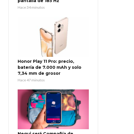
pantalla de 185 Hz
Hace 34 minutos
Honor Play 11 Pro: precio,
batería de 7.000 mAh y solo
7,34 mm de grosor
Hace 47 minutos
Nequi será Compañía de