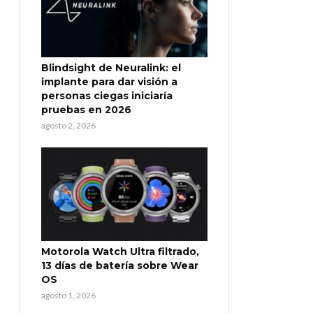
Blindsight de Neuralink: el
implante para dar visión a
personas ciegas iniciaría
pruebas en 2026
agosto 2, 2026
Motorola Watch Ultra filtrado,
13 días de batería sobre Wear
OS
agosto 1, 2026