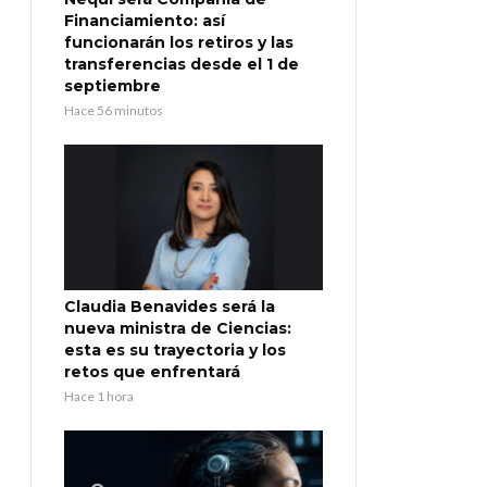
Financiamiento: así
funcionarán los retiros y las
transferencias desde el 1 de
septiembre
Hace 56 minutos
Claudia Benavides será la
nueva ministra de Ciencias:
esta es su trayectoria y los
retos que enfrentará
Hace 1 hora