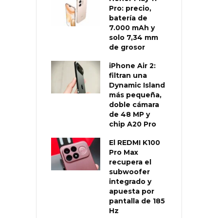
Pro: precio,
batería de
7.000 mAh y
solo 7,34 mm
de grosor
iPhone Air 2:
filtran una
Dynamic Island
más pequeña,
doble cámara
de 48 MP y
chip A20 Pro
El REDMI K100
Pro Max
recupera el
subwoofer
integrado y
apuesta por
pantalla de 185
Hz