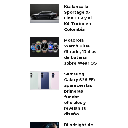
Kia lanza la
Sportage X-
Line HEV y el
K4 Turbo en
Colombia
Motorola
Watch Ultra
filtrado, 13 días
de batería
sobre Wear OS
Samsung
Galaxy S26 FE:
aparecen las
primeras
fundas
oficiales y
revelan su
diseño
Blindsight de