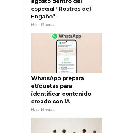
agosto dentro del
especial “Rostros del
Engaño”
Hace 15 horas
WhatsApp prepara
etiquetas para
identificar contenido
creado con IA
Hace 16 horas