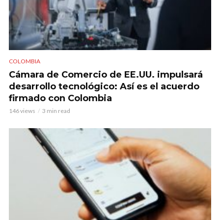
COLOMBIA
Cámara de Comercio de EE.UU. impulsará
desarrollo tecnológico: Así es el acuerdo
firmado con Colombia
146 views
3 min read