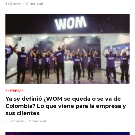
360 views
3 min read
EMPRESAS
Ya se definió ¿WOM se queda o se va de
Colombia? Lo que viene para la empresa y
sus clientes
3.881 views
2 min read