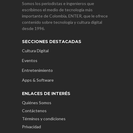
Somos los periodistas e ingenieros que
escribimos el medio de tecnología más
importante de Colombia, ENTER, que le ofrece
contenido sobre tecnología y cultura digital
desde 1996.
SECCIONES DESTACADAS
Cultura Digital
Eventos
Entretenimiento
Apps & Software
ENLACES DE INTERÉS
Quiénes Somos
Contáctenos
Términos y condiciones
Privacidad