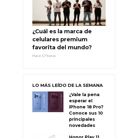
¿Cuál es la marca de
celulares premium
favorita del mundo?
Hace 17 horas
LO MÁS LEÍDO DE LA SEMANA
¿Vale la pena
esperar el
iPhone 18 Pro?
Conoce sus 10
principales
novedades
Honor Play 11