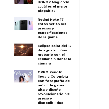
HONOR Magic V6:
¿cuál es el mejor
plegable?
Redmi Note 17:
estos serían los
precios y
especificaciones
de la gama
Eclipse solar del 12
de agosto: cómo
grabarlo con el
celular sin dañar la
cámara
OPPO Reno16
llega a Colombia
con fotografía de
móvil de gama
alta y diseño
revolucionario 3D:
precio y
disponibilidad