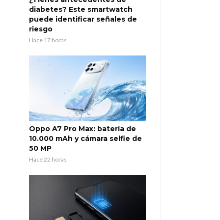
diabetes? Este smartwatch
puede identificar señales de
riesgo
Hace 17 horas
Oppo A7 Pro Max: batería de
10.000 mAh y cámara selfie de
50 MP
Hace 22 horas