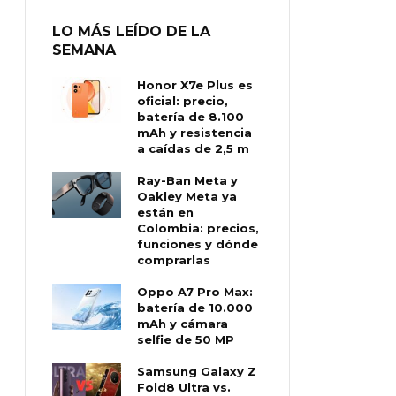
LO MÁS LEÍDO DE LA
SEMANA
Honor X7e Plus es
oficial: precio,
batería de 8.100
mAh y resistencia
a caídas de 2,5 m
Ray-Ban Meta y
Oakley Meta ya
están en
Colombia: precios,
funciones y dónde
comprarlas
Oppo A7 Pro Max:
batería de 10.000
mAh y cámara
selfie de 50 MP
Samsung Galaxy Z
Fold8 Ultra vs.