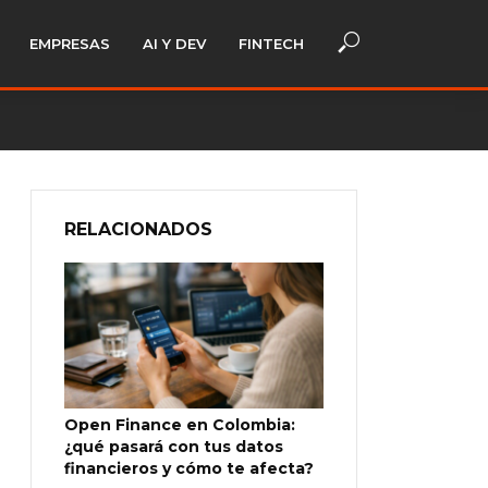
EMPRESAS
AI Y DEV
FINTECH
RELACIONADOS
Open Finance en Colombia:
¿qué pasará con tus datos
financieros y cómo te afecta?