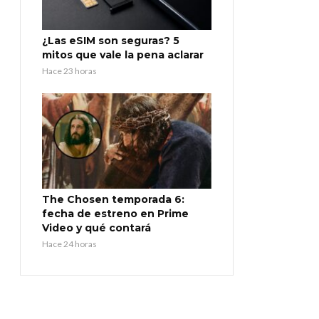
¿Las eSIM son seguras? 5
mitos que vale la pena aclarar
Hace 23 horas
The Chosen temporada 6:
fecha de estreno en Prime
Video y qué contará
Hace 24 horas