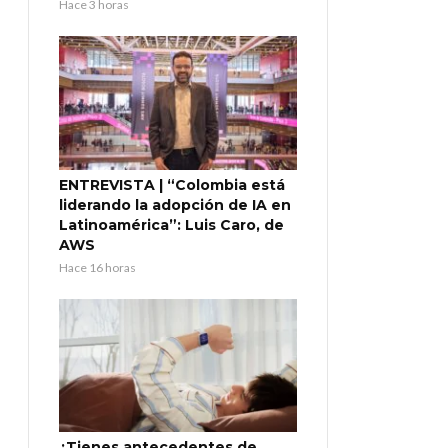
Hace 3 horas
ENTREVISTA | “Colombia está
liderando la adopción de IA en
Latinoamérica”: Luis Caro, de
AWS
Hace 16 horas
¿Tienes antecedentes de