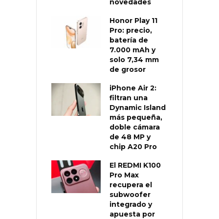
novedades
Honor Play 11
Pro: precio,
batería de
7.000 mAh y
solo 7,34 mm
de grosor
iPhone Air 2:
filtran una
Dynamic Island
más pequeña,
doble cámara
de 48 MP y
chip A20 Pro
El REDMI K100
Pro Max
recupera el
subwoofer
integrado y
apuesta por