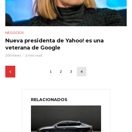
NEGOCIOS
Nueva presidenta de Yahoo! es una
veterana de Google
200 views
2 min read
1
2
3
4
RELACIONADOS