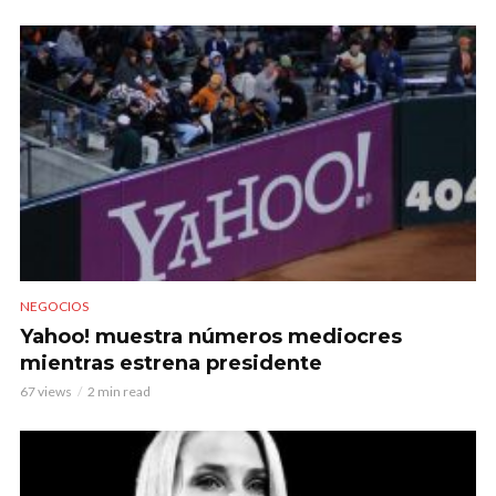
NEGOCIOS
Yahoo! muestra números mediocres
mientras estrena presidente
67 views
2 min read