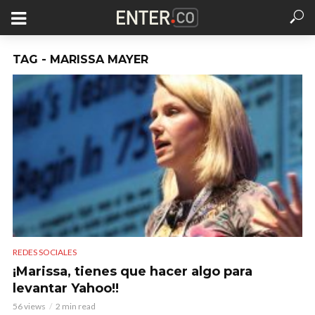
TAG - MARISSA MAYER
REDES SOCIALES
¡Marissa, tienes que hacer algo para
levantar Yahoo!!
56 views
2 min read