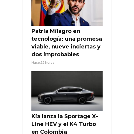
Patria Milagro en
tecnología: una promesa
viable, nueve inciertas y
dos improbables
Hace 22 horas
Kia lanza la Sportage X-
Line HEV y el K4 Turbo
en Colombia