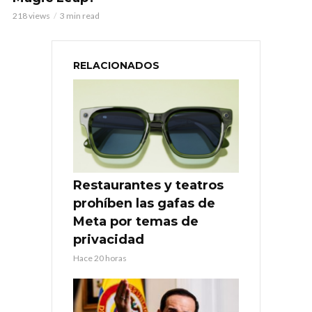
218 views
3 min read
RELACIONADOS
Restaurantes y teatros
prohíben las gafas de
Meta por temas de
privacidad
Hace 20 horas