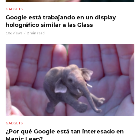
GADGETS
Google está trabajando en un display
holográfico similar a las Glass
106 views
2 min read
GADGETS
¿Por qué Google está tan interesado en
Magic Leap?