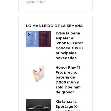
agosto 6, 2026
LO MÁS LEÍDO DE LA SEMANA
¿Vale la pena
esperar el
iPhone 18 Pro?
Conoce sus 10
principales
novedades
Honor Play 11
Pro: precio,
batería de
7.000 mAh y
solo 7,34 mm
de grosor
Kia lanza la
Sportage X-