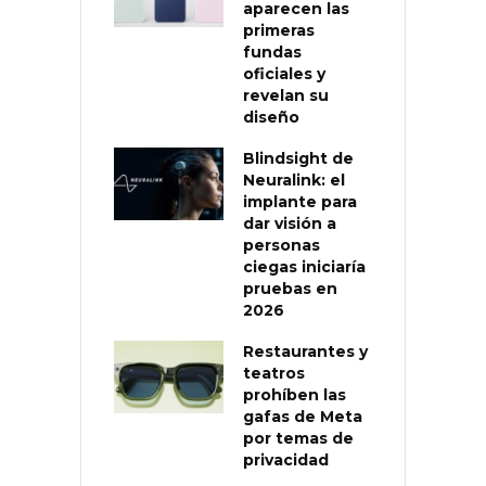
aparecen las
primeras
fundas
oficiales y
revelan su
diseño
Blindsight de
Neuralink: el
implante para
dar visión a
personas
ciegas iniciaría
pruebas en
2026
Restaurantes y
teatros
prohíben las
gafas de Meta
por temas de
privacidad