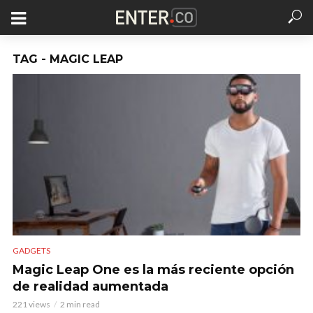
TAG - MAGIC LEAP
GADGETS
Magic Leap One es la más reciente opción
de realidad aumentada
221 views
2 min read