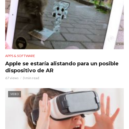
APPS & SOFTWARE
Apple se estaría alistando para un posible
dispositivo de AR
67 views
3 min read
VIDEO