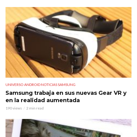
UNIVERSO ANDROID NOTICIAS SAMSUNG
Samsung trabaja en sus nuevas Gear VR y
en la realidad aumentada
190 views
2 min read