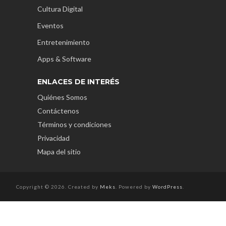
Cultura Digital
Eventos
Entretenimiento
Apps & Software
ENLACES DE INTERÉS
Quiénes Somos
Contáctenos
Términos y condiciones
Privacidad
Mapa del sitio
Copyright © 2026. Created by
Meks
. Powered by
WordPress
.