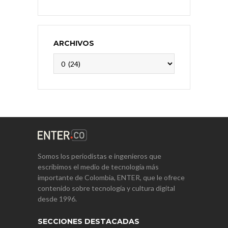
ARCHIVOS
Archivos
Somos los periodistas e ingenieros que
escribimos el medio de tecnología más
importante de Colombia, ENTER, que le ofrece
contenido sobre tecnología y cultura digital
desde 1996.
SECCIONES DESTACADAS