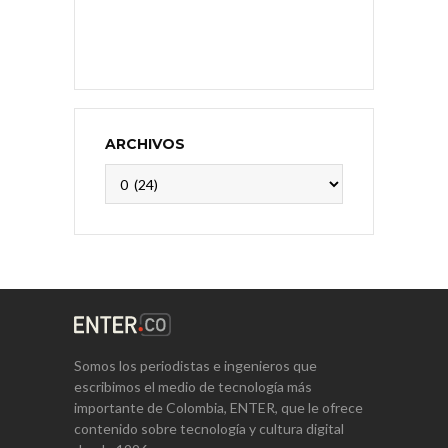
ARCHIVOS
Archivos
Somos los periodistas e ingenieros que
escribimos el medio de tecnología más
importante de Colombia, ENTER, que le ofrece
contenido sobre tecnología y cultura digital