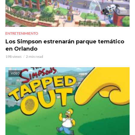
ENTRETENIMIENTO
Los Simpson estrenarán parque temático
en Orlando
198 views
2 min read
VIDEO