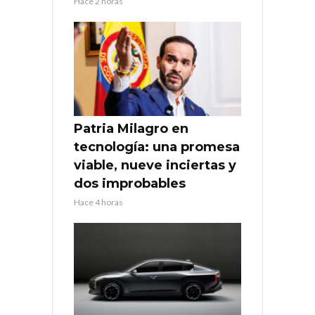
Hace 2 horas
Patria Milagro en
tecnología: una promesa
viable, nueve inciertas y
dos improbables
Hace 4 horas