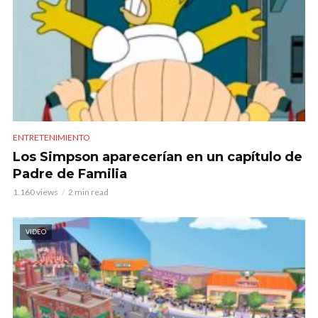
ENTRETENIMIENTO
Los Simpson aparecerían en un capítulo de
Padre de Familia
1.160 views
2 min read
VIDEO