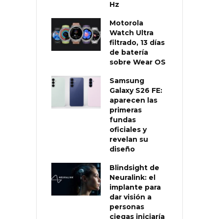
Hz
Motorola
Watch Ultra
filtrado, 13 días
de batería
sobre Wear OS
Samsung
Galaxy S26 FE:
aparecen las
primeras
fundas
oficiales y
revelan su
diseño
Blindsight de
Neuralink: el
implante para
dar visión a
personas
ciegas iniciaría