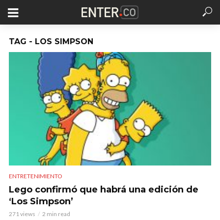
TAG - LOS SIMPSON
ENTRETENIMIENTO
Lego confirmó que habrá una edición de
‘Los Simpson’
271 views
2 min read