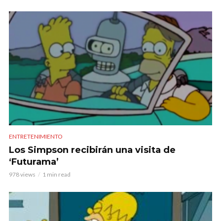
ENTRETENIMIENTO
Los Simpson recibirán una visita de
‘Futurama’
978 views
1 min read