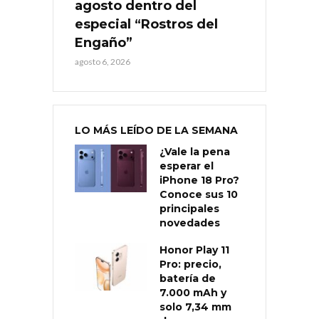
agosto dentro del
especial “Rostros del
Engaño”
agosto 6, 2026
LO MÁS LEÍDO DE LA SEMANA
¿Vale la pena
esperar el
iPhone 18 Pro?
Conoce sus 10
principales
novedades
Honor Play 11
Pro: precio,
batería de
7.000 mAh y
solo 7,34 mm