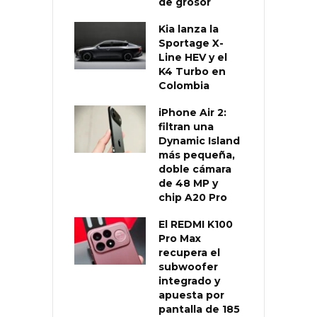
de grosor
Kia lanza la
Sportage X-
Line HEV y el
K4 Turbo en
Colombia
iPhone Air 2:
filtran una
Dynamic Island
más pequeña,
doble cámara
de 48 MP y
chip A20 Pro
El REDMI K100
Pro Max
recupera el
subwoofer
integrado y
apuesta por
pantalla de 185