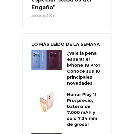
Engaño”
agosto 6, 2026
LO MÁS LEÍDO DE LA SEMANA
¿Vale la pena
esperar el
iPhone 18 Pro?
Conoce sus 10
principales
novedades
Honor Play 11
Pro: precio,
batería de
7.000 mAh y
solo 7,34 mm
de grosor