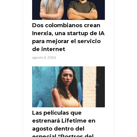
Dos colombianos crean
Inerxia, una startup de IA
para mejorar el servicio
de internet
agosto 6, 2026
Las películas que
estrenará Lifetime en
agosto dentro del
especial “Rostros del