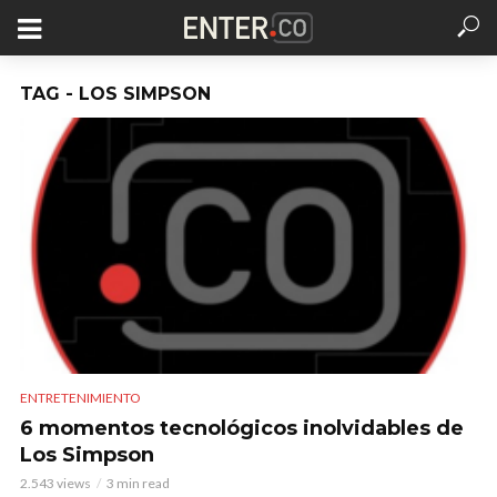
TAG - LOS SIMPSON
ENTRETENIMIENTO
6 momentos tecnológicos inolvidables de
Los Simpson
2.543 views
3 min read