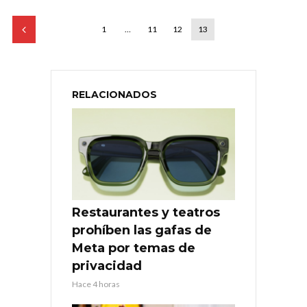
1
…
11
12
13
RELACIONADOS
Restaurantes y teatros
prohíben las gafas de
Meta por temas de
privacidad
Hace 4 horas