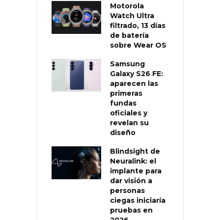
Motorola
Watch Ultra
filtrado, 13 días
de batería
sobre Wear OS
Samsung
Galaxy S26 FE:
aparecen las
primeras
fundas
oficiales y
revelan su
diseño
Blindsight de
Neuralink: el
implante para
dar visión a
personas
ciegas iniciaría
pruebas en