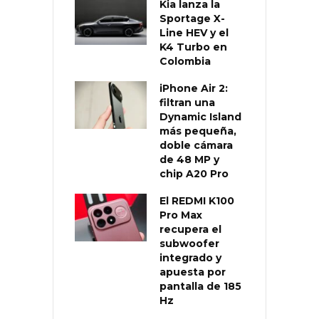
Kia lanza la
Sportage X-
Line HEV y el
K4 Turbo en
Colombia
iPhone Air 2:
filtran una
Dynamic Island
más pequeña,
doble cámara
de 48 MP y
chip A20 Pro
El REDMI K100
Pro Max
recupera el
subwoofer
integrado y
apuesta por
pantalla de 185
Hz