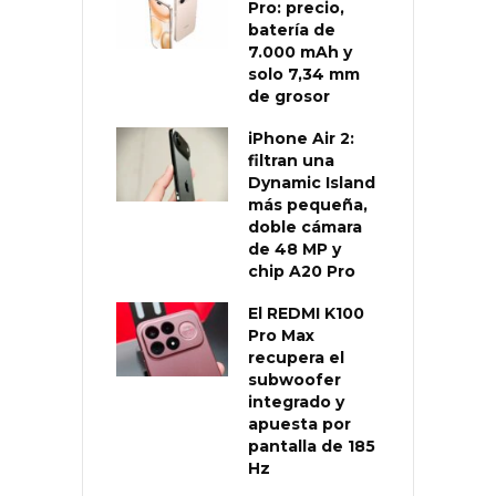
Pro: precio,
batería de
7.000 mAh y
solo 7,34 mm
de grosor
iPhone Air 2:
filtran una
Dynamic Island
más pequeña,
doble cámara
de 48 MP y
chip A20 Pro
El REDMI K100
Pro Max
recupera el
subwoofer
integrado y
apuesta por
pantalla de 185
Hz