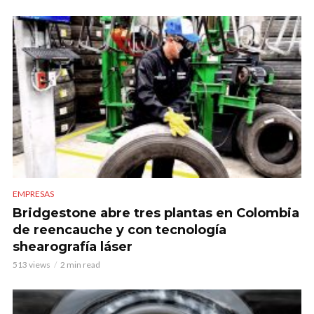
EMPRESAS
Bridgestone abre tres plantas en Colombia
de reencauche y con tecnología
shearografía láser
513 views
2 min read