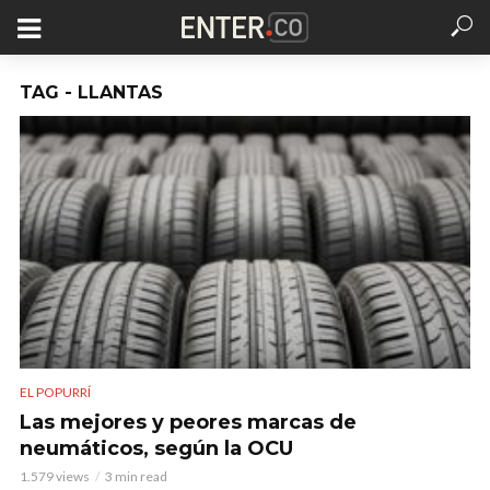
TAG - LLANTAS
EL POPURRÍ
Las mejores y peores marcas de
neumáticos, según la OCU
1.579 views
3 min read