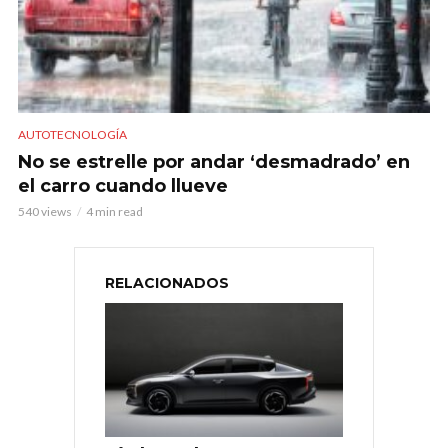
AUTOTECNOLOGÍA
No se estrelle por andar ‘desmadrado’ en
el carro cuando llueve
540 views
4 min read
RELACIONADOS