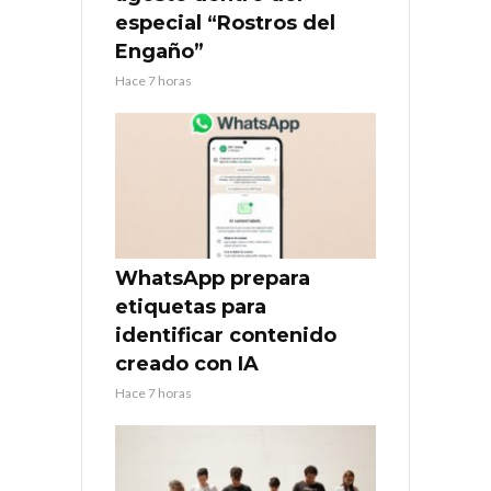
especial “Rostros del
Engaño”
Hace 7 horas
WhatsApp prepara
etiquetas para
identificar contenido
creado con IA
Hace 7 horas