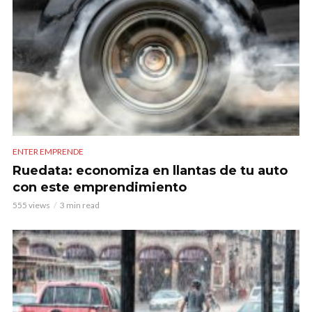
ENTER EMPRENDE
Ruedata: economiza en llantas de tu auto
con este emprendimiento
555 views
3 min read