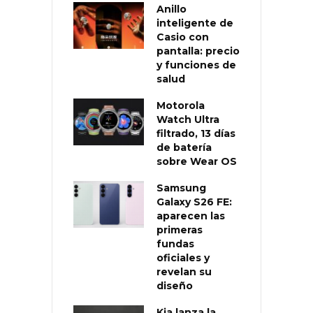
Anillo
inteligente de
Casio con
pantalla: precio
y funciones de
salud
Motorola
Watch Ultra
filtrado, 13 días
de batería
sobre Wear OS
Samsung
Galaxy S26 FE:
aparecen las
primeras
fundas
oficiales y
revelan su
diseño
Kia lanza la